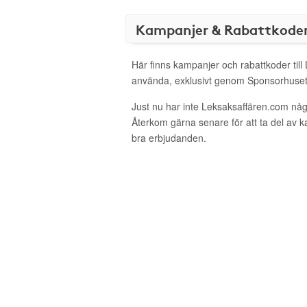
Kampanjer & Rabattkode
Här finns kampanjer och rabattkoder till
använda, exklusivt genom Sponsorhuset
Just nu har inte Leksaksaffären.com någ
Återkom gärna senare för att ta del av 
bra erbjudanden.