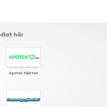
dlat här
Apotek Hjärtat