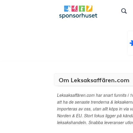
Om Leksaksaffären.com
Leksaksaffären.com har snart funnits i 1
att ha de senaste trenderna & leksakerna
importeras av oss, utan allt köps in via 
Norden & EU. Stort fokus ligger på kän
leksakshandeln. Snabba leveranser utlo