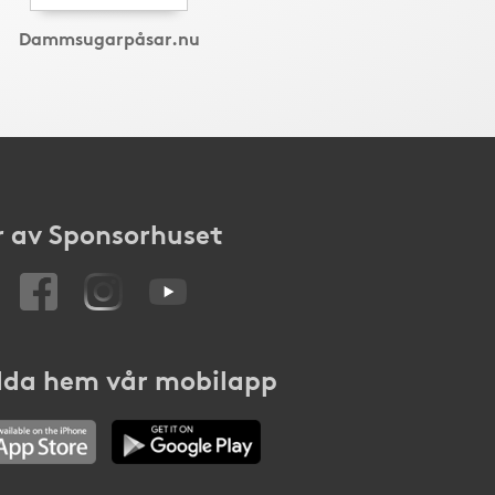
Dammsugarpåsar.nu
 av Sponsorhuset
da hem vår mobilapp