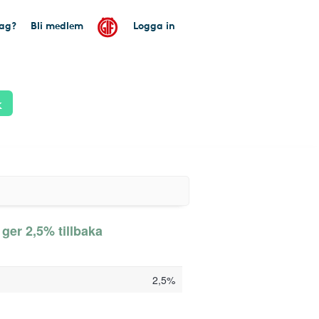
tag?
Bli medlem
Logga in
k
ger 2,5% tillbaka
2,5%