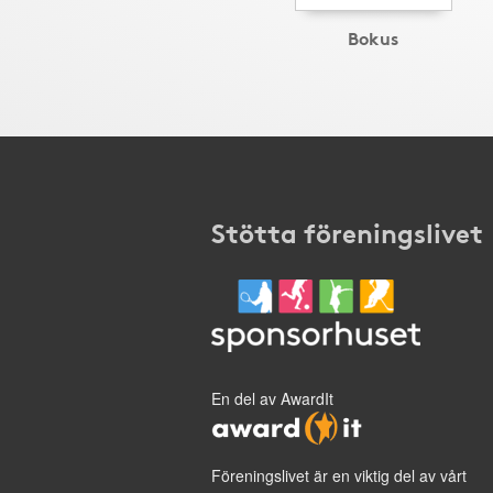
Bokus
Stötta föreningslivet
En del av AwardIt
Föreningslivet är en viktig del av vårt