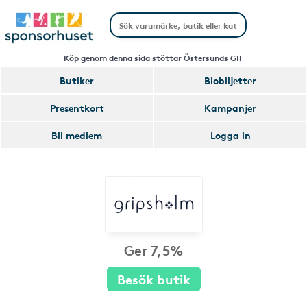
Köp genom denna sida stöttar Östersunds GIF
Butiker
Biobiljetter
Presentkort
Kampanjer
Bli medlem
Logga in
Ger 7,5%
Besök butik