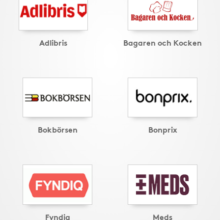
Adlibris
Bagaren och Kocken
Bokbörsen
Bonprix
Fyndiq
Meds