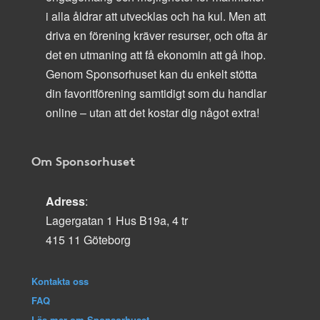
i alla åldrar att utvecklas och ha kul. Men att
driva en förening kräver resurser, och ofta är
det en utmaning att få ekonomin att gå ihop.
Genom Sponsorhuset kan du enkelt stötta
din favoritförening samtidigt som du handlar
online – utan att det kostar dig något extra!
Om Sponsorhuset
Adress
:
Lagergatan 1 Hus B19a, 4 tr
415 11 Göteborg
Kontakta oss
FAQ
Läs mer om Sponsorhuset