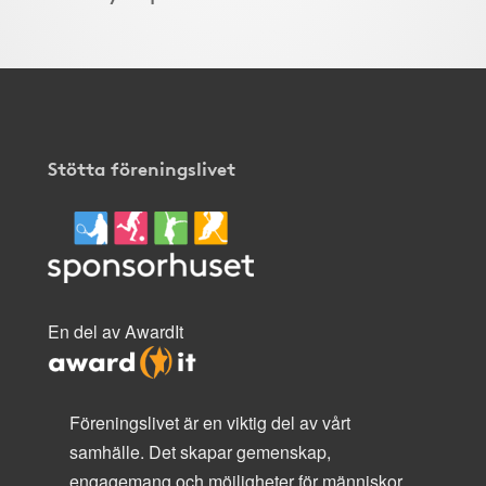
Stötta föreningslivet
En del av AwardIt
Föreningslivet är en viktig del av vårt
samhälle. Det skapar gemenskap,
engagemang och möjligheter för människor