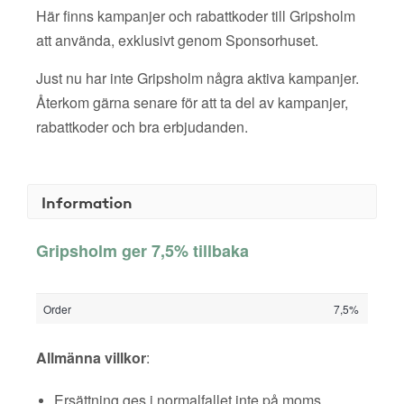
Här finns kampanjer och rabattkoder till Gripsholm
att använda, exklusivt genom Sponsorhuset.
Just nu har inte Gripsholm några aktiva kampanjer.
Återkom gärna senare för att ta del av kampanjer,
rabattkoder och bra erbjudanden.
Information
Gripsholm ger 7,5% tillbaka
Order
7,5%
Allmänna villkor
:
Ersättning ges i normalfallet inte på moms,