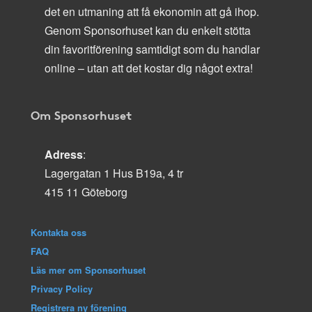
det en utmaning att få ekonomin att gå ihop.
Genom Sponsorhuset kan du enkelt stötta
din favoritförening samtidigt som du handlar
online – utan att det kostar dig något extra!
Om Sponsorhuset
Adress
:
Lagergatan 1 Hus B19a, 4 tr
415 11 Göteborg
Kontakta oss
FAQ
Läs mer om Sponsorhuset
Privacy Policy
Registrera ny förening