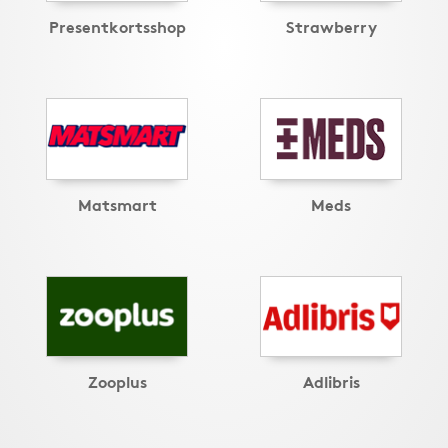
Presentkortsshop
Strawberry
Matsmart
Meds
Zooplus
Adlibris