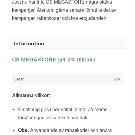
Just nu har inte CS MEGASTORE några aktiva
kampanjer. Återkom gärna senare för att ta del av
kampanjer, rabattkoder och bra erbjudanden.
Information
CS MEGASTORE ger 2% tillbaka
Order
2%
Allmänna villkor
:
Ersättning ges i normalfallet inte på moms,
försäkringar, presentkort och frakt.
Obs:
Användande av rabattkoder och andra