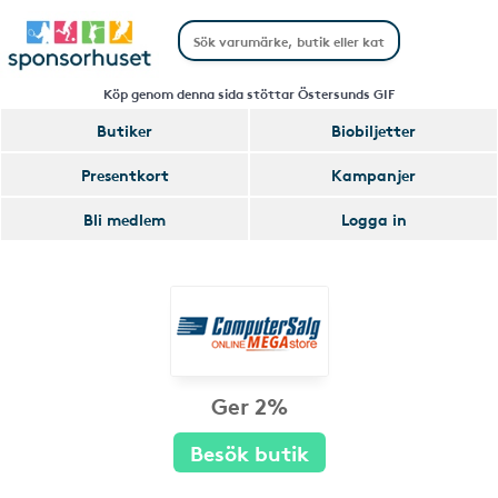
Köp genom denna sida stöttar Östersunds GIF
Butiker
Biobiljetter
Presentkort
Kampanjer
Bli medlem
Logga in
Ger 2%
Besök butik