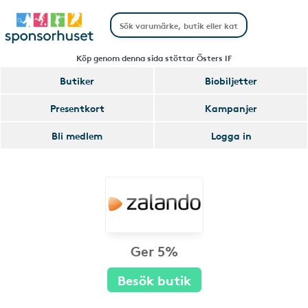
Köp genom denna sida stöttar Östers IF
Butiker
Biobiljetter
Presentkort
Kampanjer
Bli medlem
Logga in
Ger 5%
Besök butik