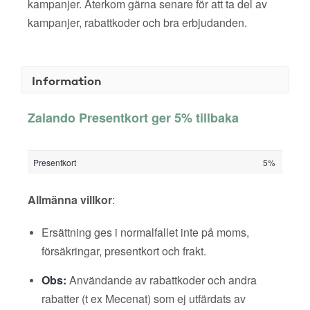
kampanjer. Återkom gärna senare för att ta del av
kampanjer, rabattkoder och bra erbjudanden.
Information
Zalando Presentkort ger 5% tillbaka
Presentkort
5%
Allmänna villkor
:
Ersättning ges i normalfallet inte på moms,
försäkringar, presentkort och frakt.
Obs:
Användande av rabattkoder och andra
rabatter (t ex Mecenat) som ej utfärdats av