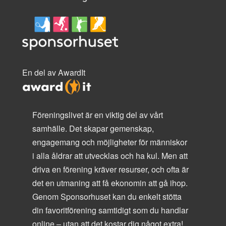
En del av AwardIt
Föreningslivet är en viktig del av vårt
samhälle. Det skapar gemenskap,
engagemang och möjligheter för människor
i alla åldrar att utvecklas och ha kul. Men att
driva en förening kräver resurser, och ofta är
det en utmaning att få ekonomin att gå ihop.
Genom Sponsorhuset kan du enkelt stötta
din favoritförening samtidigt som du handlar
online – utan att det kostar dig något extra!