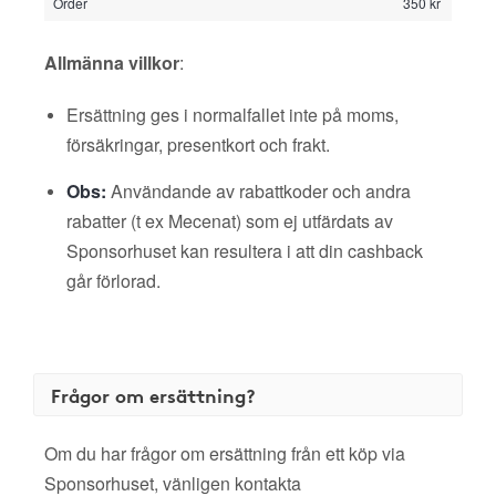
Order
350 kr
Allmänna villkor
:
Ersättning ges i normalfallet inte på moms,
försäkringar, presentkort och frakt.
Obs:
Användande av rabattkoder och andra
rabatter (t ex Mecenat) som ej utfärdats av
Sponsorhuset kan resultera i att din cashback
går förlorad.
Frågor om ersättning?
Om du har frågor om ersättning från ett köp via
Sponsorhuset, vänligen kontakta