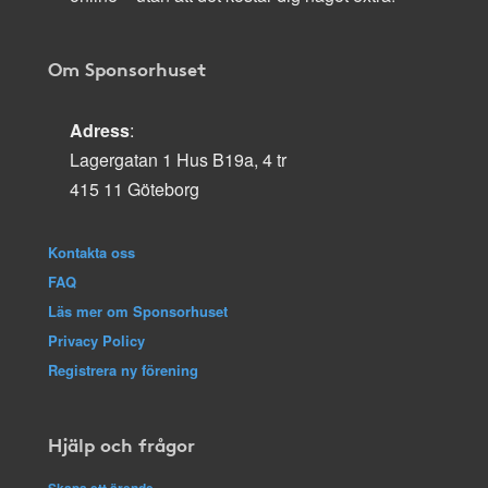
Om Sponsorhuset
Adress
:
Lagergatan 1 Hus B19a, 4 tr
415 11 Göteborg
Kontakta oss
FAQ
Läs mer om Sponsorhuset
Privacy Policy
Registrera ny förening
Hjälp och frågor
Skapa ett ärende