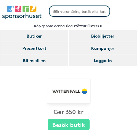
Köp genom denna sida stöttar Östers IF
Butiker
Biobiljetter
Presentkort
Kampanjer
Bli medlem
Logga in
Ger 350 kr
Besök butik