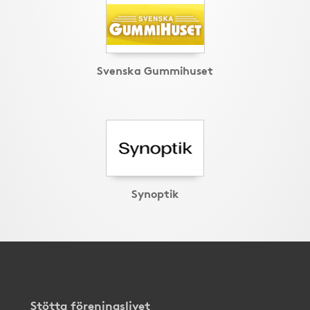
Svenska Gummihuset
Synoptik
Stötta föreningslivet