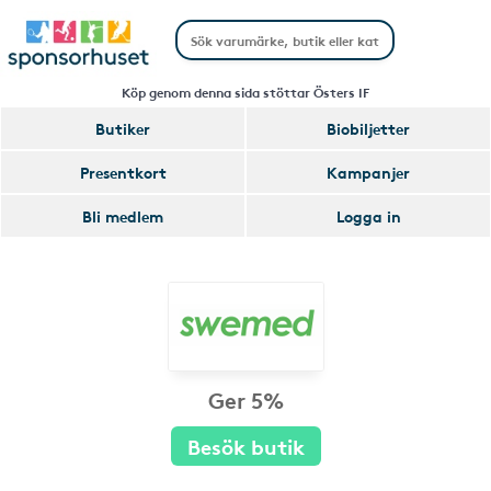
Köp genom denna sida stöttar Östers IF
Butiker
Biobiljetter
Presentkort
Kampanjer
Bli medlem
Logga in
Ger 5%
Besök butik