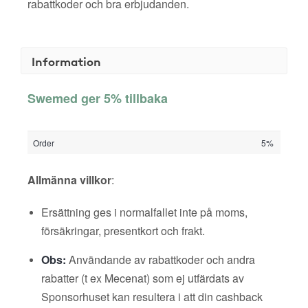
rabattkoder och bra erbjudanden.
Information
Swemed ger 5% tillbaka
Order
5%
Allmänna villkor
:
Ersättning ges i normalfallet inte på moms,
försäkringar, presentkort och frakt.
Obs:
Användande av rabattkoder och andra
rabatter (t ex Mecenat) som ej utfärdats av
Sponsorhuset kan resultera i att din cashback