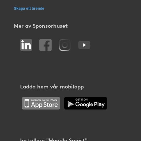
Skapa ett ärende
Mer av Sponsorhuset
Ladda hem vår mobilapp
Installera "Handla Smart"