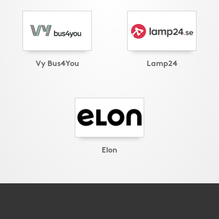
Vy Bus4You
Lamp24
Elon