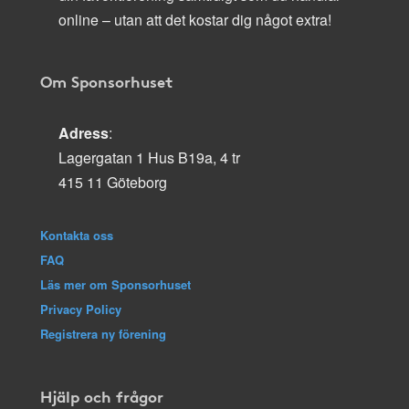
online – utan att det kostar dig något extra!
Om Sponsorhuset
Adress
:
Lagergatan 1 Hus B19a, 4 tr
415 11 Göteborg
Kontakta oss
FAQ
Läs mer om Sponsorhuset
Privacy Policy
Registrera ny förening
Hjälp och frågor