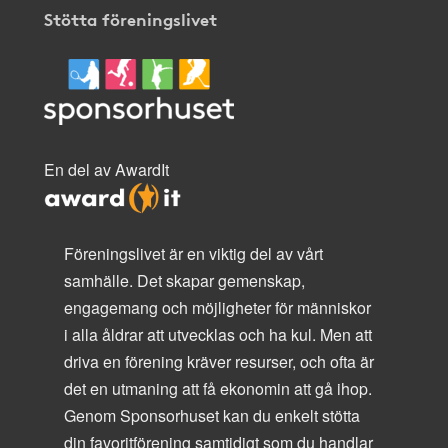
Stötta föreningslivet
En del av AwardIt
Föreningslivet är en viktig del av vårt
samhälle. Det skapar gemenskap,
engagemang och möjligheter för människor
i alla åldrar att utvecklas och ha kul. Men att
driva en förening kräver resurser, och ofta är
det en utmaning att få ekonomin att gå ihop.
Genom Sponsorhuset kan du enkelt stötta
din favoritförening samtidigt som du handlar