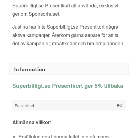
Superbilligt.se Presentkort att använda, exklusivt
genom Sponsorhuset.
Just nu har inte Superbilligt.se Presentkort några
aktiva kampanjer. Återkom gärna senare för att ta
del av kampanjer, rabattkoder och bra erbjudanden.
Information
Superbilligt.se Presentkort ger 5% tillbaka
Presentkort
5%
Allmänna villkor
:
Ersättning ges i normalfallet inte på moms,