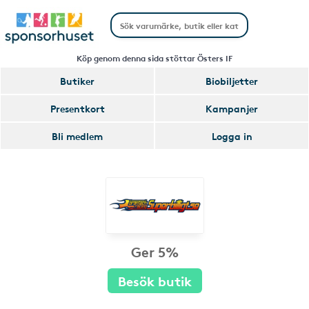
Köp genom denna sida stöttar Östers IF
Butiker
Biobiljetter
Presentkort
Kampanjer
Bli medlem
Logga in
Ger 5%
Besök butik