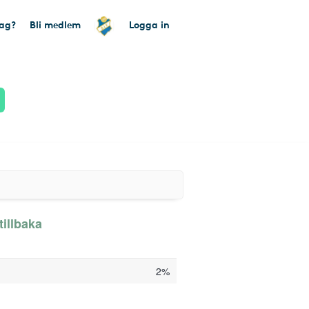
tag?
Bli medlem
Logga in
tillbaka
2%