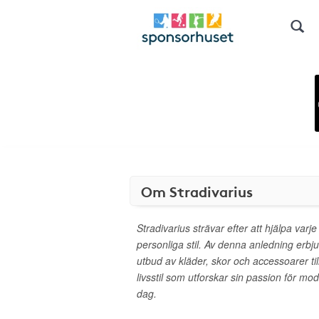
Om Stradivarius
Stradivarius strävar efter att hjälpa varje
personliga stil. Av denna anledning erbju
utbud av kläder, skor och accessoarer t
livsstil som utforskar sin passion för mode
dag.