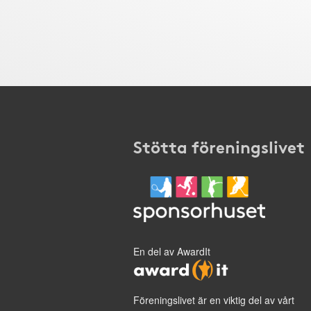
Stötta föreningslivet
En del av AwardIt
Föreningslivet är en viktig del av vårt