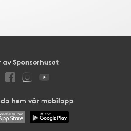
 av Sponsorhuset
da hem vår mobilapp