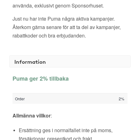
använda, exklusivt genom Sponsorhuset.
Just nu har inte Puma några aktiva kampanjer.
Återkom gärna senare för att ta del av kampanjer,
rabattkoder och bra erbjudanden.
Information
Puma ger 2% tillbaka
Order
2%
Allmänna villkor
:
Ersättning ges i normalfallet inte på moms,
försäkringar, presentkort och frakt.