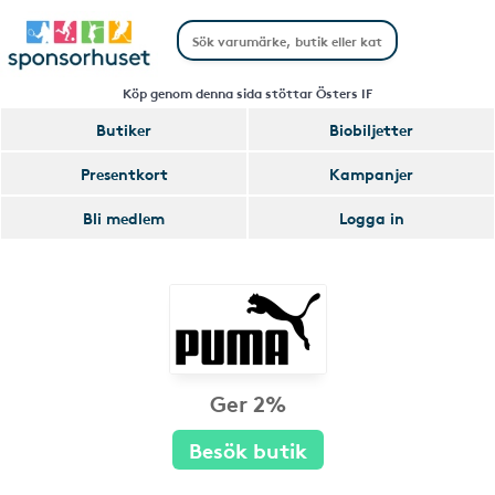
Köp genom denna sida stöttar Östers IF
Butiker
Biobiljetter
Presentkort
Kampanjer
Bli medlem
Logga in
Ger 2%
Besök butik