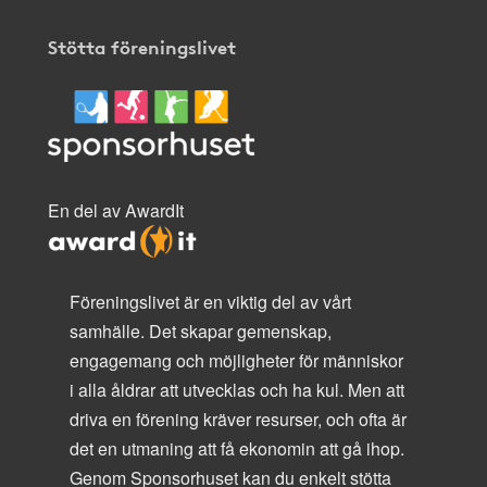
Stötta föreningslivet
En del av AwardIt
Föreningslivet är en viktig del av vårt
samhälle. Det skapar gemenskap,
engagemang och möjligheter för människor
i alla åldrar att utvecklas och ha kul. Men att
driva en förening kräver resurser, och ofta är
det en utmaning att få ekonomin att gå ihop.
Genom Sponsorhuset kan du enkelt stötta