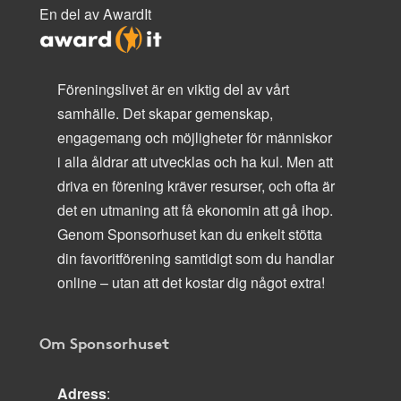
En del av AwardIt
Föreningslivet är en viktig del av vårt
samhälle. Det skapar gemenskap,
engagemang och möjligheter för människor
i alla åldrar att utvecklas och ha kul. Men att
driva en förening kräver resurser, och ofta är
det en utmaning att få ekonomin att gå ihop.
Genom Sponsorhuset kan du enkelt stötta
din favoritförening samtidigt som du handlar
online – utan att det kostar dig något extra!
Om Sponsorhuset
Adress
: