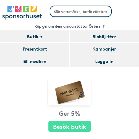
Köp genom denna sida stöttar Östers IF
Butiker
Biobiljetter
Presentkort
Kampanjer
Bli medlem
Logga in
Ger 5%
Besök butik