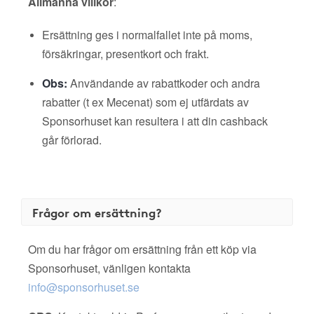
Allmänna villkor
:
Ersättning ges i normalfallet inte på moms,
försäkringar, presentkort och frakt.
Obs:
Användande av rabattkoder och andra
rabatter (t ex Mecenat) som ej utfärdats av
Sponsorhuset kan resultera i att din cashback
går förlorad.
Frågor om ersättning?
Om du har frågor om ersättning från ett köp via
Sponsorhuset, vänligen kontakta
info@sponsorhuset.se