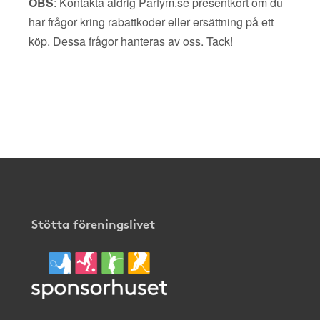
OBS
: Kontakta aldrig Parfym.se presentkort om du
har frågor kring rabattkoder eller ersättning på ett
köp. Dessa frågor hanteras av oss. Tack!
Stötta föreningslivet