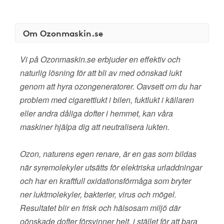
Om Ozonmaskin.se
Vi på Ozonmaskin.se erbjuder en effektiv och
naturlig lösning för att bli av med oönskad lukt
genom att hyra ozongeneratorer. Oavsett om du har
problem med cigarettlukt i bilen, fuktlukt i källaren
eller andra dåliga dofter i hemmet, kan våra
maskiner hjälpa dig att neutralisera lukten.
Ozon, naturens egen renare, är en gas som bildas
när syremolekyler utsätts för elektriska urladdningar
och har en kraftfull oxidationsförmåga som bryter
ner luktmolekyler, bakterier, virus och mögel.
Resultatet blir en frisk och hälsosam miljö där
oönskade dofter försvinner helt, i stället för att bara