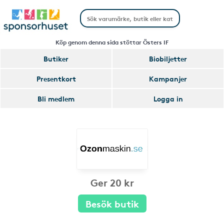
Köp genom denna sida stöttar Östers IF
Butiker
Biobiljetter
Presentkort
Kampanjer
Bli medlem
Logga in
Ger 20 kr
Besök butik