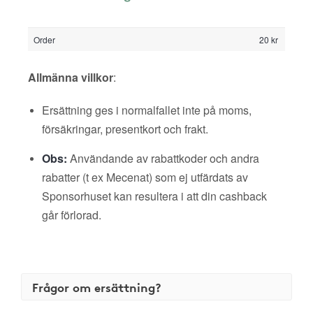
Order
20 kr
Allmänna villkor
:
Ersättning ges i normalfallet inte på moms,
försäkringar, presentkort och frakt.
Obs:
Användande av rabattkoder och andra
rabatter (t ex Mecenat) som ej utfärdats av
Sponsorhuset kan resultera i att din cashback
går förlorad.
Frågor om ersättning?