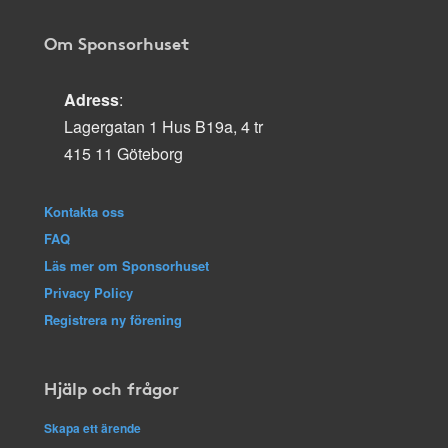
Om Sponsorhuset
Adress
:
Lagergatan 1 Hus B19a, 4 tr
415 11 Göteborg
Kontakta oss
FAQ
Läs mer om Sponsorhuset
Privacy Policy
Registrera ny förening
Hjälp och frågor
Skapa ett ärende