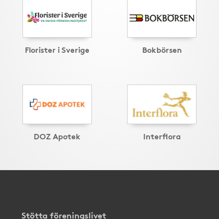
Florister i Sverige
Bokbörsen
DOZ Apotek
Interflora
Stötta föreningslivet