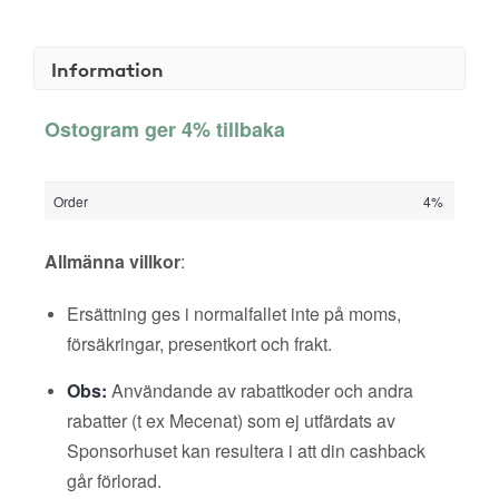
Information
Ostogram ger 4% tillbaka
Order
4%
Allmänna villkor
:
Ersättning ges i normalfallet inte på moms,
försäkringar, presentkort och frakt.
Obs:
Användande av rabattkoder och andra
rabatter (t ex Mecenat) som ej utfärdats av
Sponsorhuset kan resultera i att din cashback
går förlorad.