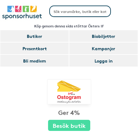
Köp genom denna sida stöttar Östers IF
Butiker
Biobiljetter
Presentkort
Kampanjer
Bli medlem
Logga in
Ger 4%
Besök butik