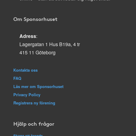
Om Sponsorhuset
Adress
:
Lagergatan 1 Hus B19a, 4 tr
415 11 Göteborg
Kontakta oss
FAQ
Läs mer om Sponsorhuset
Privacy Policy
Registrera ny förening
Hjälp och frågor
Skapa ett ärende