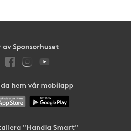
 av Sponsorhuset
da hem vår mobilapp
tallera "Handla Smart"