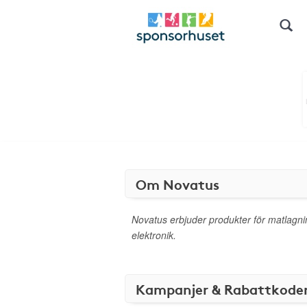
Om Novatus
Novatus erbjuder produkter för matlagn
elektronik.
Kampanjer & Rabattkode