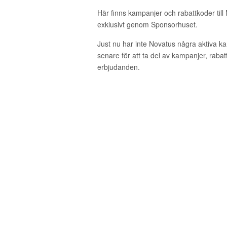
Här finns kampanjer och rabattkoder till
exklusivt genom Sponsorhuset.
Just nu har inte Novatus några aktiva 
senare för att ta del av kampanjer, raba
erbjudanden.