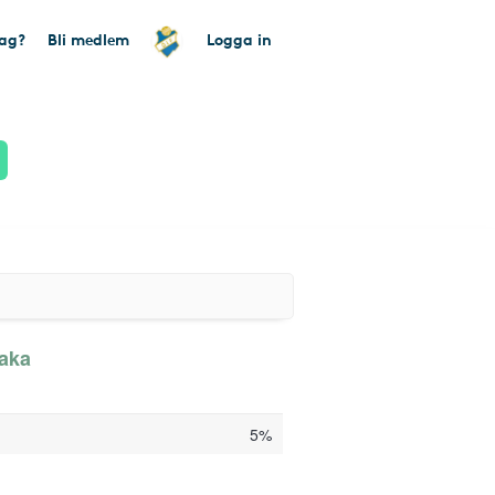
tag?
Bli medlem
Logga in
baka
5%