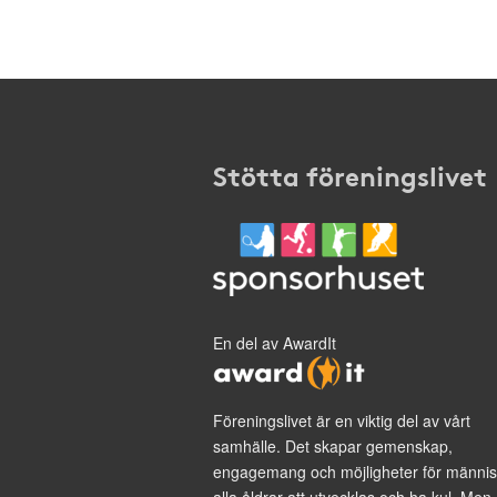
Stötta föreningslivet
En del av AwardIt
Föreningslivet är en viktig del av vårt
samhälle. Det skapar gemenskap,
engagemang och möjligheter för männis