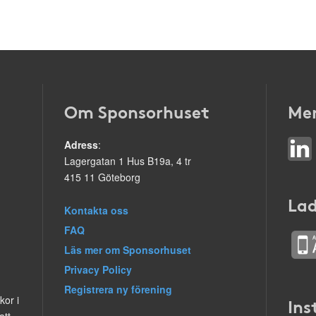
Om Sponsorhuset
Mer
Adress
:
Lagergatan 1 Hus B19a, 4 tr
415 11 Göteborg
Lad
Kontakta oss
FAQ
Läs mer om Sponsorhuset
Privacy Policy
Registrera ny förening
kor i
Ins