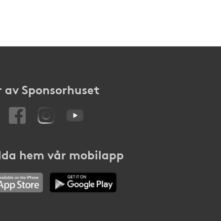
 av Sponsorhuset
da hem vår mobilapp