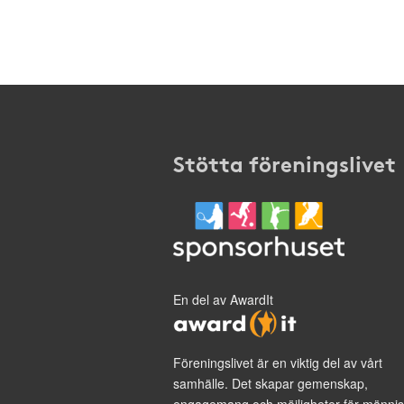
Stötta föreningslivet
En del av AwardIt
Föreningslivet är en viktig del av vårt
samhälle. Det skapar gemenskap,