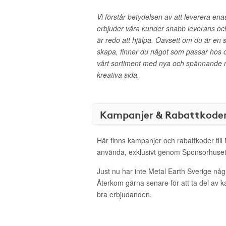
Vi förstår betydelsen av att leverera ena
erbjuder våra kunder snabb leverans och
är redo att hjälpa. Oavsett om du är en s
skapa, finner du något som passar hos o
vårt sortiment med nya och spännande mo
kreativa sida.
Kampanjer & Rabattkode
Här finns kampanjer och rabattkoder till 
använda, exklusivt genom Sponsorhuset
Just nu har inte Metal Earth Sverige någ
Återkom gärna senare för att ta del av 
bra erbjudanden.