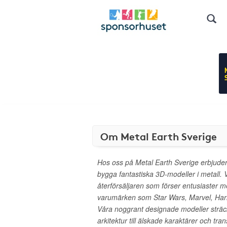
Om Metal Earth Sverige
Hos oss på Metal Earth Sverige erbjuder 
bygga fantastiska 3D-modeller i metall. Vi
återförsäljaren som förser entusiaster 
varumärken som Star Wars, Marvel, Harr
Våra noggrant designade modeller sträck
arkitektur till älskade karaktärer och tra