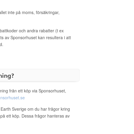
allet inte på moms, försäkringar,
ttkoder och andra rabatter (t ex
s av Sponsorhuset kan resultera i att
d.
ning?
ning från ett köp via Sponsorhuset,
nsorhuset.se
l Earth Sverige om du har frågor kring
g på ett köp. Dessa frågor hanteras av