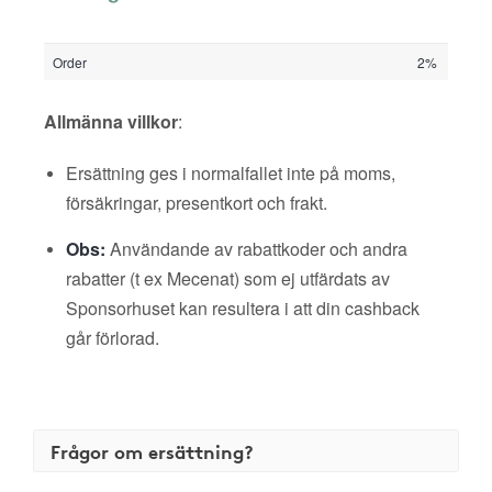
Order
2%
Allmänna villkor
:
Ersättning ges i normalfallet inte på moms,
försäkringar, presentkort och frakt.
Obs:
Användande av rabattkoder och andra
rabatter (t ex Mecenat) som ej utfärdats av
Sponsorhuset kan resultera i att din cashback
går förlorad.
Frågor om ersättning?