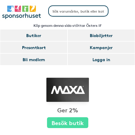
Köp genom denna sida stöttar Östers IF
Butiker
Biobiljetter
Presentkort
Kampanjer
Bli medlem
Logga in
Ger 2%
Besök butik