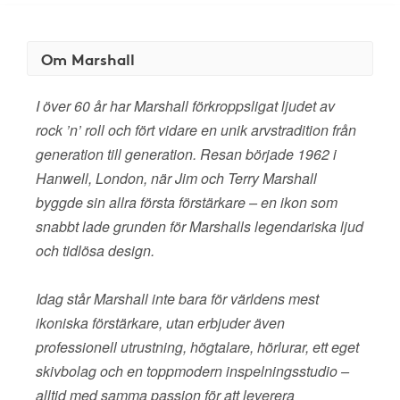
Om Marshall
I över 60 år har Marshall förkroppsligat ljudet av
rock ’n’ roll och fört vidare en unik arvstradition från
generation till generation. Resan började 1962 i
Hanwell, London, när Jim och Terry Marshall
byggde sin allra första förstärkare – en ikon som
snabbt lade grunden för Marshalls legendariska ljud
och tidlösa design.
Idag står Marshall inte bara för världens mest
ikoniska förstärkare, utan erbjuder även
professionell utrustning, högtalare, hörlurar, ett eget
skivbolag och en toppmodern inspelningsstudio –
alltid med samma passion för att leverera