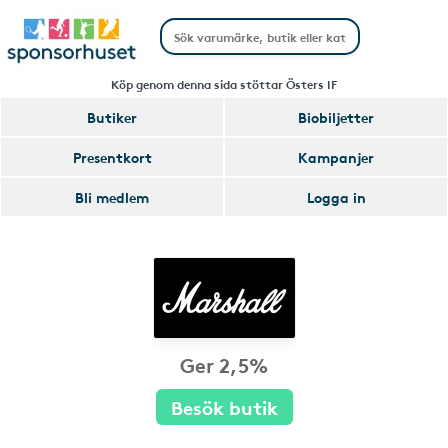
Köp genom denna sida stöttar Östers IF
Butiker
Biobiljetter
Presentkort
Kampanjer
Bli medlem
Logga in
Ger 2,5%
Besök butik