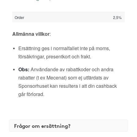
Order
2,5%
Allmänna villkor
:
Ersättning ges i normalfallet inte på moms,
försäkringar, presentkort och frakt.
Obs:
Användande av rabattkoder och andra
rabatter (t ex Mecenat) som ej utfärdats av
Sponsorhuset kan resultera i att din cashback
går förlorad.
Frågor om ersättning?