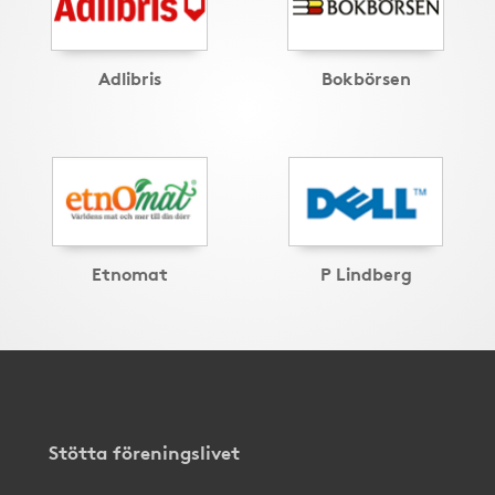
Adlibris
Bokbörsen
Etnomat
P Lindberg
Stötta föreningslivet