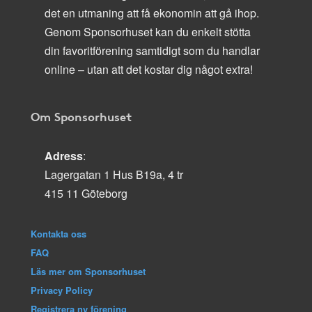
det en utmaning att få ekonomin att gå ihop.
Genom Sponsorhuset kan du enkelt stötta
din favoritförening samtidigt som du handlar
online – utan att det kostar dig något extra!
Om Sponsorhuset
Adress
:
Lagergatan 1 Hus B19a, 4 tr
415 11 Göteborg
Kontakta oss
FAQ
Läs mer om Sponsorhuset
Privacy Policy
Registrera ny förening