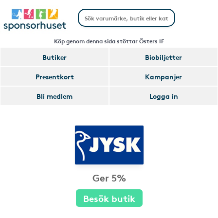
Köp genom denna sida stöttar Östers IF
Butiker
Biobiljetter
Presentkort
Kampanjer
Bli medlem
Logga in
Ger 5%
Besök butik