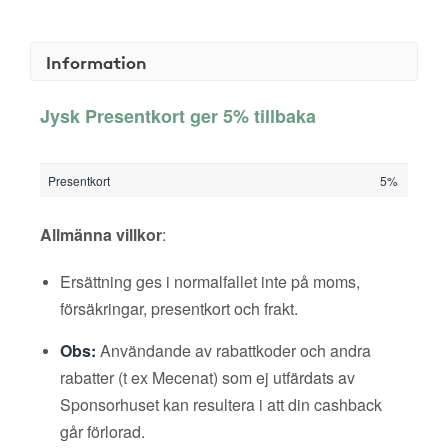
Information
Jysk Presentkort ger 5% tillbaka
Presentkort
5%
Allmänna villkor
:
Ersättning ges i normalfallet inte på moms,
försäkringar, presentkort och frakt.
Obs:
Användande av rabattkoder och andra
rabatter (t ex Mecenat) som ej utfärdats av
Sponsorhuset kan resultera i att din cashback
går förlorad.