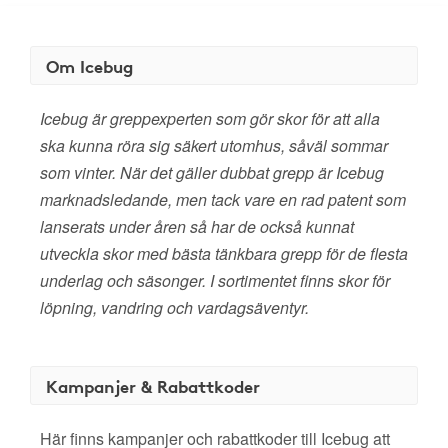
Om Icebug
Icebug är greppexperten som gör skor för att alla
ska kunna röra sig säkert utomhus, såväl sommar
som vinter. När det gäller dubbat grepp är Icebug
marknadsledande, men tack vare en rad patent som
lanserats under åren så har de också kunnat
utveckla skor med bästa tänkbara grepp för de flesta
underlag och säsonger. I sortimentet finns skor för
löpning, vandring och vardagsäventyr.
Kampanjer & Rabattkoder
Här finns kampanjer och rabattkoder till Icebug att