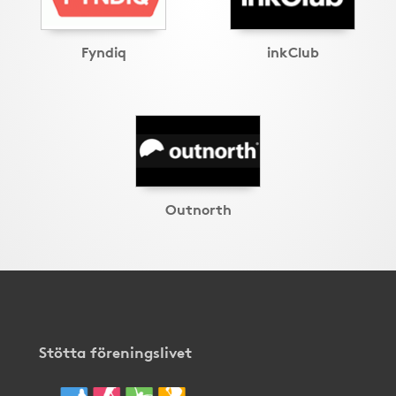
Fyndiq
inkClub
Outnorth
Stötta föreningslivet