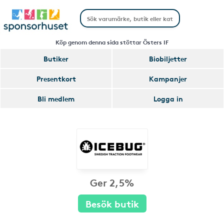
Köp genom denna sida stöttar Östers IF
Butiker
Biobiljetter
Presentkort
Kampanjer
Bli medlem
Logga in
Ger 2,5%
Besök butik