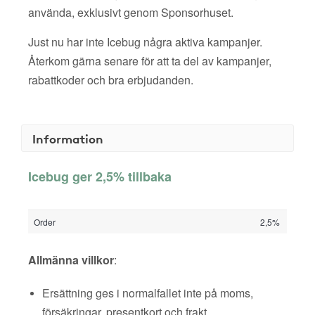
använda, exklusivt genom Sponsorhuset.
Just nu har inte Icebug några aktiva kampanjer.
Återkom gärna senare för att ta del av kampanjer,
rabattkoder och bra erbjudanden.
Information
Icebug ger 2,5% tillbaka
Order
2,5%
Allmänna villkor
:
Ersättning ges i normalfallet inte på moms,
försäkringar, presentkort och frakt.