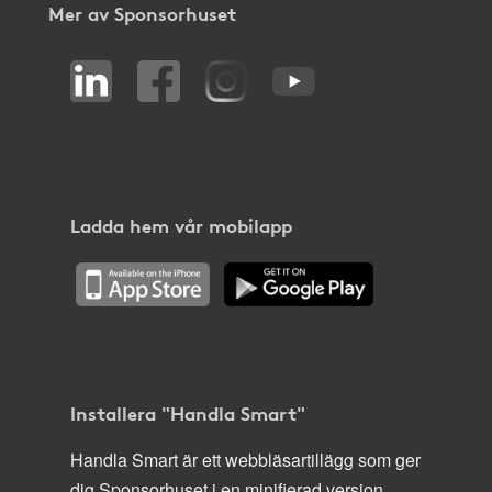
Mer av Sponsorhuset
Ladda hem vår mobilapp
Installera "Handla Smart"
Handla Smart är ett webbläsartillägg som ger
dig Sponsorhuset i en minifierad version,