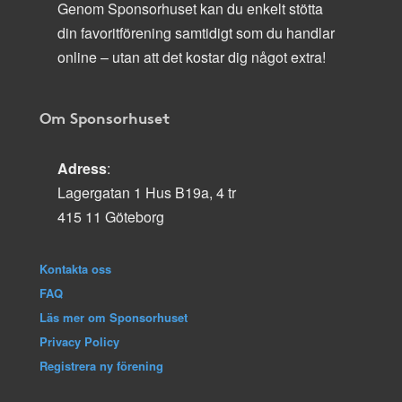
Genom Sponsorhuset kan du enkelt stötta
din favoritförening samtidigt som du handlar
online – utan att det kostar dig något extra!
Om Sponsorhuset
Adress
:
Lagergatan 1 Hus B19a, 4 tr
415 11 Göteborg
Kontakta oss
FAQ
Läs mer om Sponsorhuset
Privacy Policy
Registrera ny förening