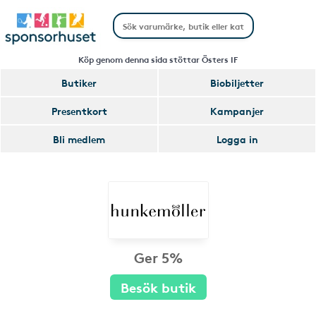
Köp genom denna sida stöttar Östers IF
Butiker
Biobiljetter
Presentkort
Kampanjer
Bli medlem
Logga in
Ger 5%
Besök butik