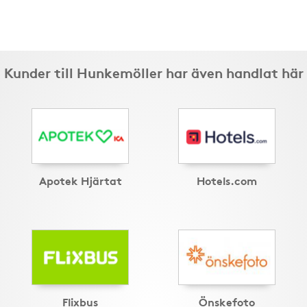
Kunder till Hunkemöller har även handlat här
Apotek Hjärtat
Hotels.com
Flixbus
Önskefoto