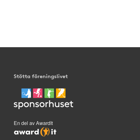
Stötta föreningslivet
En del av AwardIt