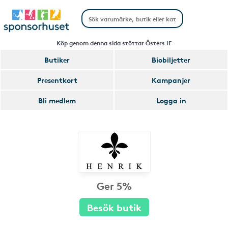
Köp genom denna sida stöttar Östers IF
Butiker
Biobiljetter
Presentkort
Kampanjer
Bli medlem
Logga in
Ger 5%
Besök butik