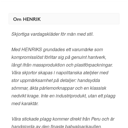
Om HENRIK
Skjortiga vardagskläder för män med stil.
Med HENRIKS grundades ett varumärke som
kompromisslöst förlitar sig på genuint hantverk,
långt ifrån massproduktion och plastförpackningar.
Våra skjortor skapas i napolitanska ateljéer med
stor uppmärksamhet på detaljer: handsydda
sömmar, äkta pärlemorknappar och en klassisk
nedvikt krage. Inte en industriprodukt, utan ett plagg
med karaktär.
Våra stickade plagg kommer direkt från Peru och är
handgjorda av den finaste babyalpackaullen.