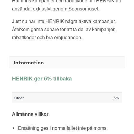
Här finns kampanjer och rabattkoder till HENRIK att
använda, exklusivt genom Sponsorhuset.
Just nu har inte HENRIK några aktiva kampanjer.
Återkom gärna senare för att ta del av kampanjer,
rabattkoder och bra erbjudanden.
Information
HENRIK ger 5% tillbaka
Order
5%
Allmänna villkor
:
Ersättning ges i normalfallet inte på moms,