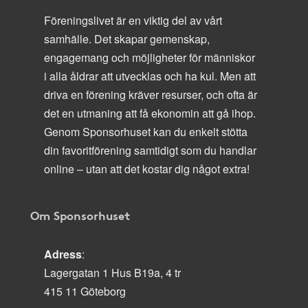
Föreningslivet är en viktig del av vårt
samhälle. Det skapar gemenskap,
engagemang och möjligheter för människor
i alla åldrar att utvecklas och ha kul. Men att
driva en förening kräver resurser, och ofta är
det en utmaning att få ekonomin att gå ihop.
Genom Sponsorhuset kan du enkelt stötta
din favoritförening samtidigt som du handlar
online – utan att det kostar dig något extra!
Om Sponsorhuset
Adress
:
Lagergatan 1 Hus B19a, 4 tr
415 11 Göteborg