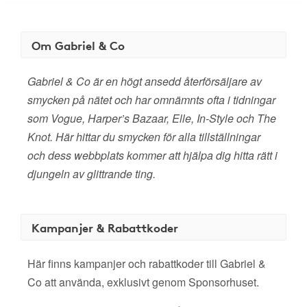
Om Gabriel & Co
Gabriel & Co är en högt ansedd återförsäljare av
smycken på nätet och har omnämnts ofta i tidningar
som Vogue, Harper’s Bazaar, Elle, In-Style och The
Knot. Här hittar du smycken för alla tillställningar
och dess webbplats kommer att hjälpa dig hitta rätt i
djungeln av glittrande ting.
Kampanjer & Rabattkoder
Här finns kampanjer och rabattkoder till Gabriel &
Co att använda, exklusivt genom Sponsorhuset.