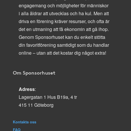
engagemang och möjligheter för människor
i alla åldrar att utvecklas och ha kul. Men att
driva en förening kräver resurser, och ofta är
det en utmaning att få ekonomin att gå ihop.
Genom Sponsorhuset kan du enkelt stötta
din favoritförening samtidigt som du handlar
online – utan att det kostar dig något extra!
Om Sponsorhuset
Adress
:
Lagergatan 1 Hus B19a, 4 tr
415 11 Göteborg
Kontakta oss
FAQ