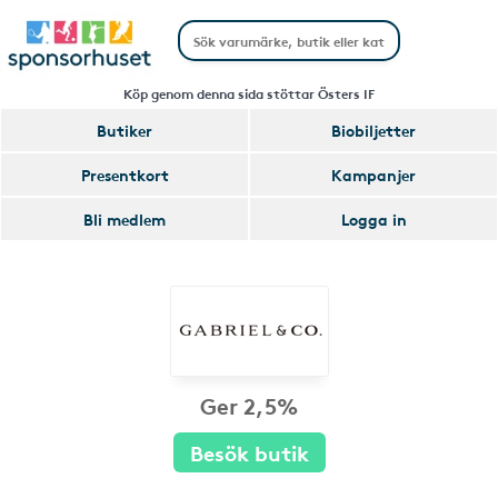
Köp genom denna sida stöttar Östers IF
Butiker
Biobiljetter
Presentkort
Kampanjer
Bli medlem
Logga in
Ger 2,5%
Besök butik