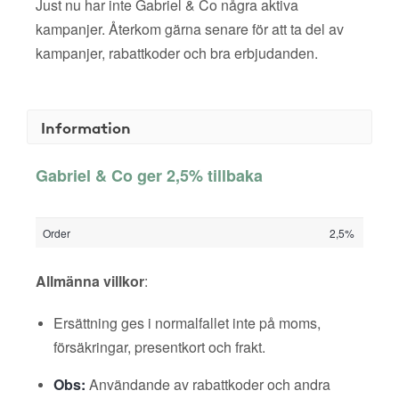
Just nu har inte Gabriel & Co några aktiva
kampanjer. Återkom gärna senare för att ta del av
kampanjer, rabattkoder och bra erbjudanden.
Information
Gabriel & Co ger 2,5% tillbaka
Order
2,5%
Allmänna villkor
:
Ersättning ges i normalfallet inte på moms,
försäkringar, presentkort och frakt.
Obs:
Användande av rabattkoder och andra