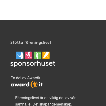
Stötta föreningslivet
En del av AwardIt
Föreningslivet är en viktig del av vårt
samhälle. Det skapar gemenskap,