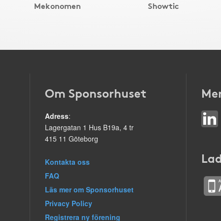
Mekonomen
Showtic
Om Sponsorhuset
Mer
Adress
:
Lagergatan 1 Hus B19a, 4 tr
415 11 Göteborg
Lad
Kontakta oss
FAQ
Läs mer om Sponsorhuset
Privacy Policy
Registrera ny förening