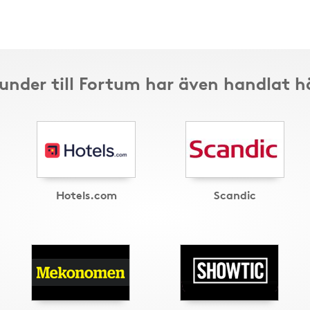
under till Fortum har även handlat h
Hotels.com
Scandic