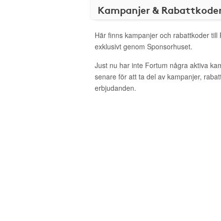
Kampanjer & Rabattkode
Här finns kampanjer och rabattkoder till
exklusivt genom Sponsorhuset.
Just nu har inte Fortum några aktiva k
senare för att ta del av kampanjer, raba
erbjudanden.