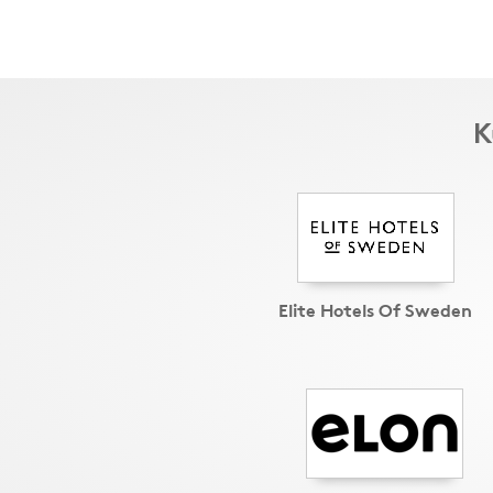
K
Elite Hotels Of Sweden