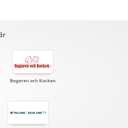
är
Bagaren och Kocken