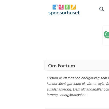
Om Fortum
Fortum är ett ledande energibolag som u
kunder lösningar inom el, värme, kyla, å
avfallshantering. Dem tillhandahåller ock
företag i energibranschen