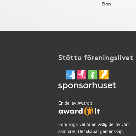
Elon
Stötta föreningslivet
En del av AwardIt
Föreningslivet är en viktig del av vårt
samhälle. Det skapar gemenskap,