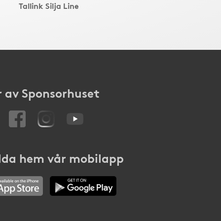
Tallink Silja Line
 av Sponsorhuset
da hem vår mobilapp