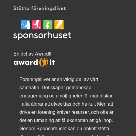
Stötta föreningslivet
En del av AwardIt
Föreningslivet är en viktig del av vårt
samhälle. Det skapar gemenskap,
engagemang och möjligheter för människor
i alla åldrar att utvecklas och ha kul. Men att
driva en förening kräver resurser, och ofta är
det en utmaning att få ekonomin att gå ihop.
Genom Sponsorhuset kan du enkelt stötta