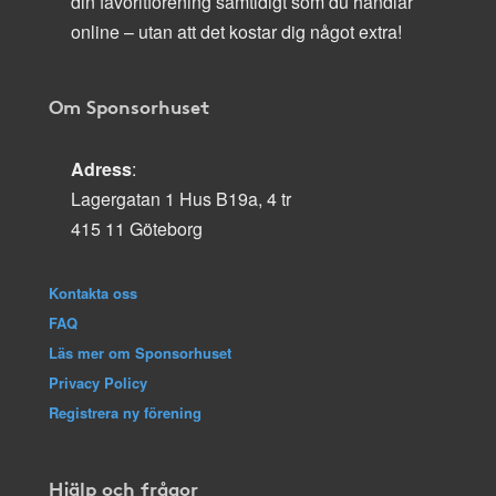
din favoritförening samtidigt som du handlar
online – utan att det kostar dig något extra!
Om Sponsorhuset
Adress
:
Lagergatan 1 Hus B19a, 4 tr
415 11 Göteborg
Kontakta oss
FAQ
Läs mer om Sponsorhuset
Privacy Policy
Registrera ny förening
Hjälp och frågor