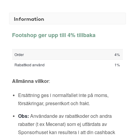
Information
Footshop ger upp till 4% tillbaka
Order
4%
Rabattkod använd
1%
Allmänna villkor
:
Ersättning ges i normalfallet inte på moms,
försäkringar, presentkort och frakt.
Obs:
Användande av rabattkoder och andra
rabatter (t ex Mecenat) som ej utfärdats av
Sponsorhuset kan resultera i att din cashback