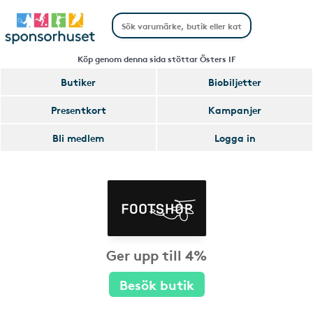
Köp genom denna sida stöttar Östers IF
Butiker
Biobiljetter
Presentkort
Kampanjer
Bli medlem
Logga in
Ger upp till 4%
Besök butik