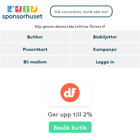
Köp genom denna sida stöttar Östers IF
Butiker
Biobiljetter
Presentkort
Kampanjer
Bli medlem
Logga in
Ger upp till 2%
Besök butik