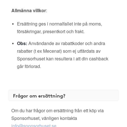
Allmänna villkor
:
Ersättning ges i normalfallet inte på moms,
försäkringar, presentkort och frakt.
Obs:
Användande av rabattkoder och andra
rabatter (t ex Mecenat) som ej utfärdats av
Sponsorhuset kan resultera i att din cashback
går förlorad.
Frågor om ersättning?
Om du har frågor om ersättning från ett köp via
Sponsorhuset, vänligen kontakta
info@sponsorhuset.se