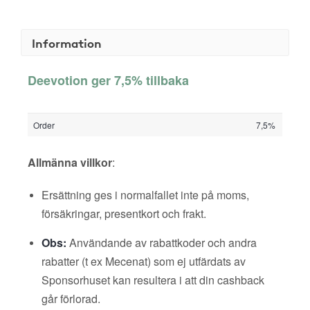
Information
Deevotion ger 7,5% tillbaka
Order
7,5%
Allmänna villkor
:
Ersättning ges i normalfallet inte på moms,
försäkringar, presentkort och frakt.
Obs:
Användande av rabattkoder och andra
rabatter (t ex Mecenat) som ej utfärdats av
Sponsorhuset kan resultera i att din cashback
går förlorad.