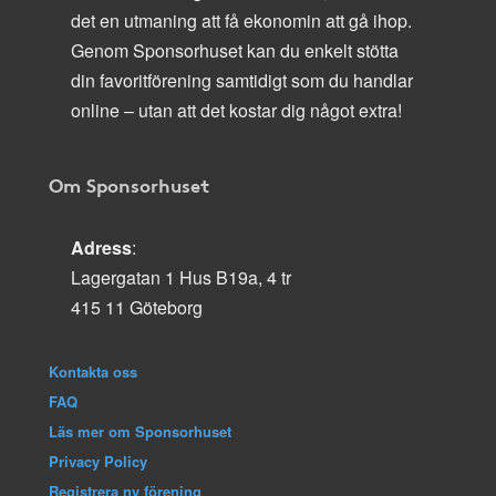
det en utmaning att få ekonomin att gå ihop.
Genom Sponsorhuset kan du enkelt stötta
din favoritförening samtidigt som du handlar
online – utan att det kostar dig något extra!
Om Sponsorhuset
Adress
:
Lagergatan 1 Hus B19a, 4 tr
415 11 Göteborg
Kontakta oss
FAQ
Läs mer om Sponsorhuset
Privacy Policy
Registrera ny förening