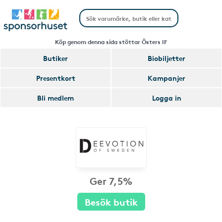
Köp genom denna sida stöttar Östers IF
Butiker
Biobiljetter
Presentkort
Kampanjer
Bli medlem
Logga in
Ger 7,5%
Besök butik