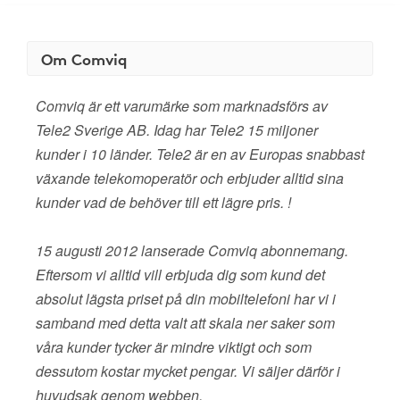
Om Comviq
Comviq är ett varumärke som marknadsförs av
Tele2 Sverige AB. Idag har Tele2 15 miljoner
kunder i 10 länder. Tele2 är en av Europas snabbast
växande telekomoperatör och erbjuder alltid sina
kunder vad de behöver till ett lägre pris. !
15 augusti 2012 lanserade Comviq abonnemang.
Eftersom vi alltid vill erbjuda dig som kund det
absolut lägsta priset på din mobiltelefoni har vi i
samband med detta valt att skala ner saker som
våra kunder tycker är mindre viktigt och som
dessutom kostar mycket pengar. Vi säljer därför i
huvudsak genom webben.