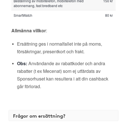
Beställning av mobiltelefon, mobiltelefon med
150 kr
abonnemang, fast bredband etc
SmartWatch
80 kr
Allmänna villkor
:
Ersättning ges i normalfallet inte på moms,
försäkringar, presentkort och frakt.
Obs:
Användande av rabattkoder och andra
rabatter (t ex Mecenat) som ej utfärdats av
Sponsorhuset kan resultera i att din cashback
går förlorad.
Frågor om ersättning?