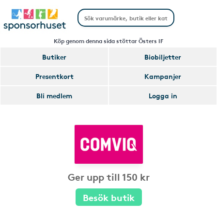
Köp genom denna sida stöttar Östers IF
Butiker
Biobiljetter
Presentkort
Kampanjer
Bli medlem
Logga in
Ger upp till 150 kr
Besök butik