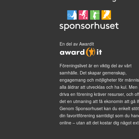
En del av AwardIt
Föreningslivet är en viktig del av vårt
samhälle. Det skapar gemenskap,
engagemang och möjligheter för männis
alla åldrar att utvecklas och ha kul. Men 
driva en förening kräver resurser, och of
det en utmaning att få ekonomin att gå i
Genom Sponsorhuset kan du enkelt stöt
din favoritförening samtidigt som du han
online – utan att det kostar dig något ext