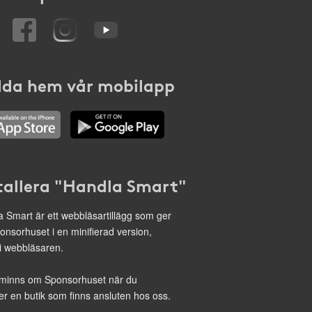
da hem vår mobilapp
tallera "Handla Smart"
 Smart är ett webbläsartillägg som ger
onsorhuset i en minifierad version,
 i webbläsaren.
minns om Sponsorhuset när du
r en butik som finns ansluten hos oss.