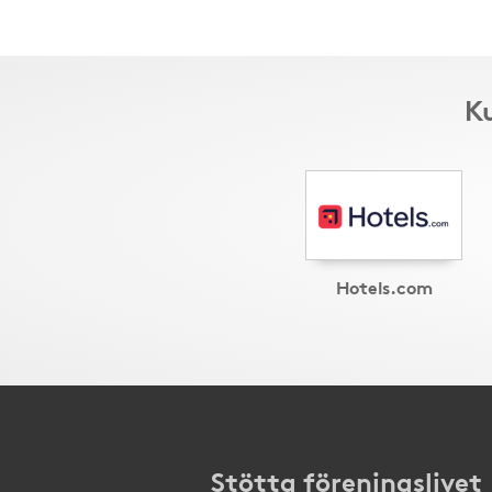
Ku
Hotels.com
Stötta föreningslivet