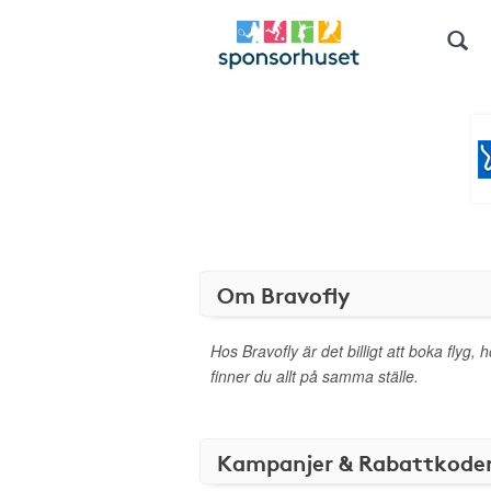
Om Bravofly
Hos Bravofly är det billigt att boka flyg, 
finner du allt på samma ställe.
Kampanjer & Rabattkode