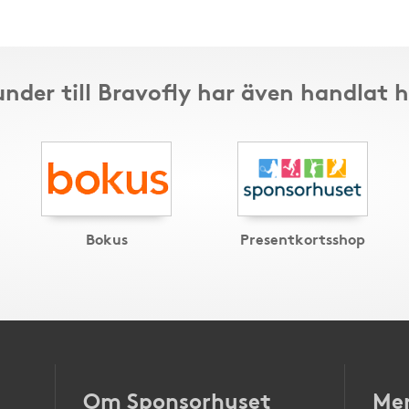
nder till Bravofly har även handlat 
Bokus
Presentkortsshop
Om Sponsorhuset
Mer