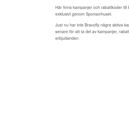
Här finns kampanjer och rabattkoder till 
exklusivt genom Sponsorhuset.
Just nu har inte Bravofly några aktiva 
senare för att ta del av kampanjer, raba
erbjudanden.