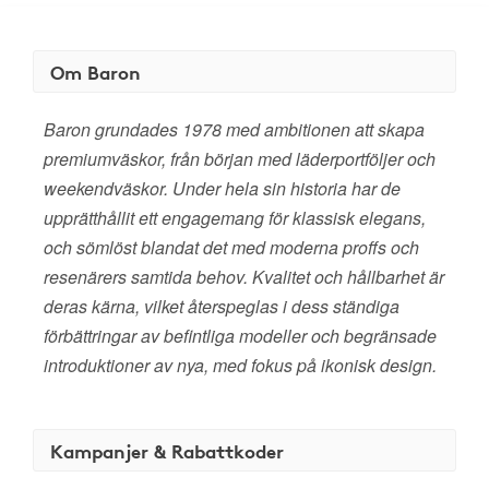
Om Baron
Baron grundades 1978 med ambitionen att skapa
premiumväskor, från början med läderportföljer och
weekendväskor. Under hela sin historia har de
upprätthållit ett engagemang för klassisk elegans,
och sömlöst blandat det med moderna proffs och
resenärers samtida behov. Kvalitet och hållbarhet är
deras kärna, vilket återspeglas i dess ständiga
förbättringar av befintliga modeller och begränsade
introduktioner av nya, med fokus på ikonisk design.
Kampanjer & Rabattkoder