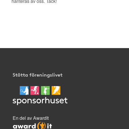
hanteras av oss. Tack!
Stötta föreningslivet
En del av AwardIt