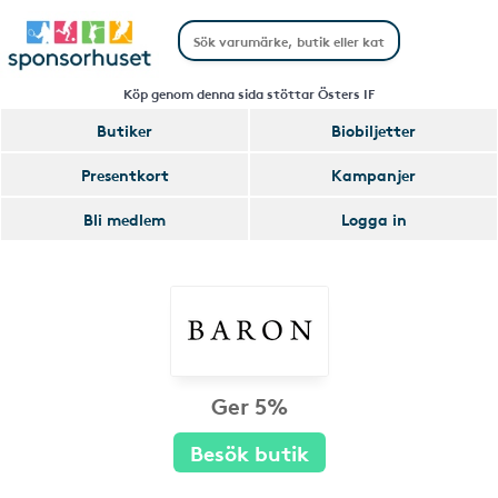
Köp genom denna sida stöttar Östers IF
Butiker
Biobiljetter
Presentkort
Kampanjer
Bli medlem
Logga in
Ger 5%
Besök butik