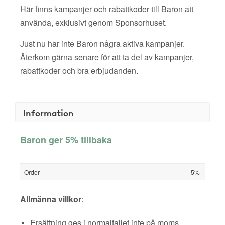
Här finns kampanjer och rabattkoder till Baron att
använda, exklusivt genom Sponsorhuset.
Just nu har inte Baron några aktiva kampanjer.
Återkom gärna senare för att ta del av kampanjer,
rabattkoder och bra erbjudanden.
Information
Baron ger 5% tillbaka
Order
5%
Allmänna villkor
:
Ersättning ges i normalfallet inte på moms,