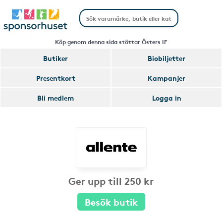
Köp genom denna sida stöttar Östers IF
Butiker
Biobiljetter
Presentkort
Kampanjer
Bli medlem
Logga in
Ger upp till 250 kr
Besök butik