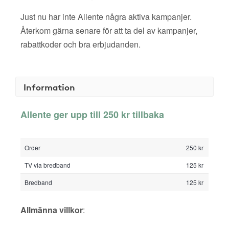
Just nu har inte Allente några aktiva kampanjer.
Återkom gärna senare för att ta del av kampanjer,
rabattkoder och bra erbjudanden.
Information
Allente ger upp till 250 kr tillbaka
Order
250 kr
TV via bredband
125 kr
Bredband
125 kr
Allmänna villkor
: