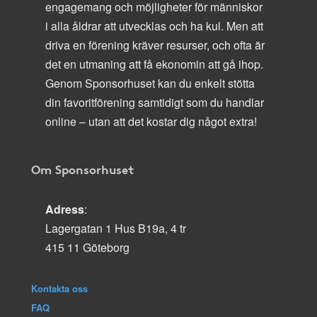
engagemang och möjligheter för människor
i alla åldrar att utvecklas och ha kul. Men att
driva en förening kräver resurser, och ofta är
det en utmaning att få ekonomin att gå ihop.
Genom Sponsorhuset kan du enkelt stötta
din favoritförening samtidigt som du handlar
online – utan att det kostar dig något extra!
Om Sponsorhuset
Adress
:
Lagergatan 1 Hus B19a, 4 tr
415 11 Göteborg
Kontakta oss
FAQ