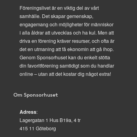
Föreningslivet är en viktig del av vårt
samhälle. Det skapar gemenskap,
engagemang och möjligheter för människor
i alla åldrar att utvecklas och ha kul. Men att
driva en förening kräver resurser, och ofta är
det en utmaning att få ekonomin att gå ihop.
Genom Sponsorhuset kan du enkelt stötta
din favoritförening samtidigt som du handlar
online – utan att det kostar dig något extra!
Om Sponsorhuset
Adress
:
Lagergatan 1 Hus B19a, 4 tr
415 11 Göteborg