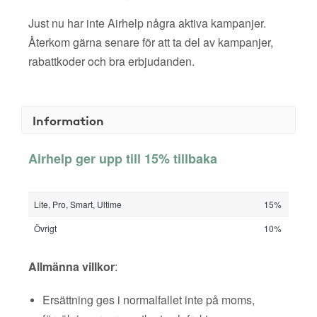
Just nu har inte Airhelp några aktiva kampanjer.
Återkom gärna senare för att ta del av kampanjer,
rabattkoder och bra erbjudanden.
Information
Airhelp ger upp till 15% tillbaka
Lite, Pro, Smart, Ultime
15%
Övrigt
10%
Allmänna villkor
:
Ersättning ges i normalfallet inte på moms,