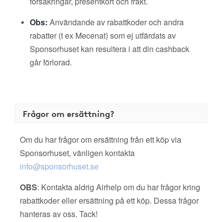
försäkringar, presentkort och frakt.
Obs:
Användande av rabattkoder och andra
rabatter (t ex Mecenat) som ej utfärdats av
Sponsorhuset kan resultera i att din cashback
går förlorad.
Frågor om ersättning?
Om du har frågor om ersättning från ett köp via
Sponsorhuset, vänligen kontakta
info@sponsorhuset.se
OBS
: Kontakta aldrig Airhelp om du har frågor kring
rabattkoder eller ersättning på ett köp. Dessa frågor
hanteras av oss. Tack!