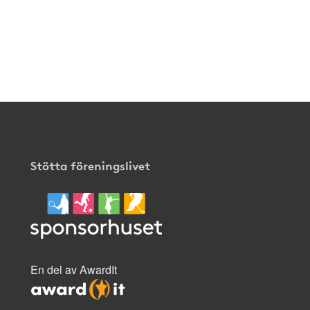
Stötta föreningslivet
En del av AwardIt