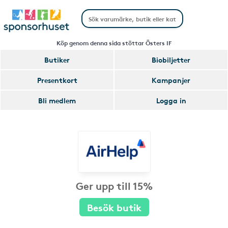
Köp genom denna sida stöttar Östers IF
Butiker
Biobiljetter
Presentkort
Kampanjer
Bli medlem
Logga in
Ger upp till 15%
Besök butik