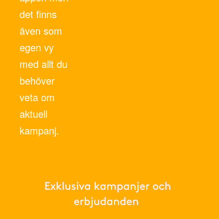
det finns
även som
egen vy
med allt du
behöver
veta om
aktuell
kampanj.