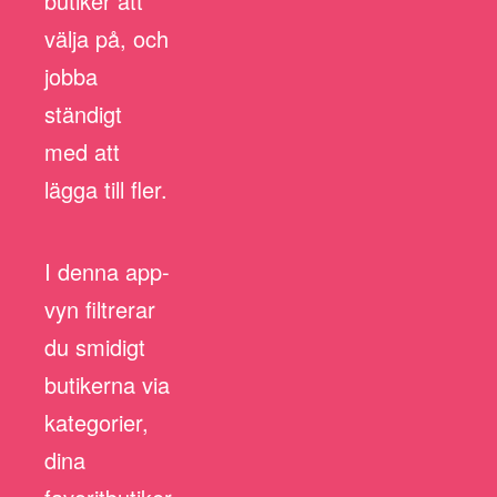
butiker att
välja på, och
jobba
ständigt
med att
lägga till fler.
I denna app-
vyn filtrerar
du smidigt
butikerna via
kategorier,
dina