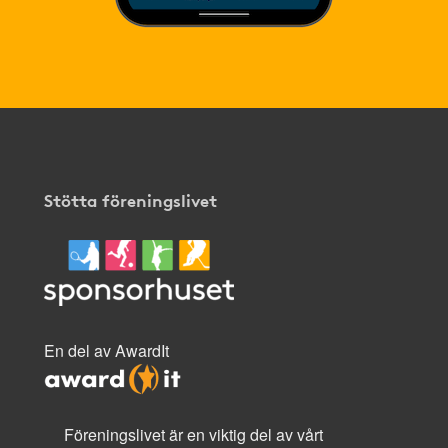
Stötta föreningslivet
En del av AwardIt
Föreningslivet är en viktig del av vårt