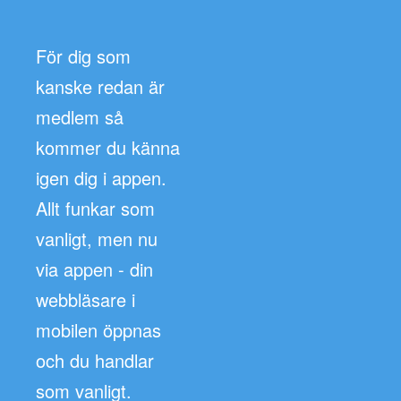
För dig som
kanske redan är
medlem så
kommer du känna
igen dig i appen.
Allt funkar som
vanligt, men nu
via appen - din
webbläsare i
mobilen öppnas
och du handlar
som vanligt.