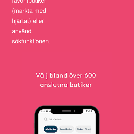
favoritbutiker
(märkta med
hjärtat) eller
använd
sökfunktionen.