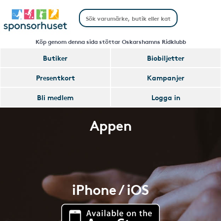
Köp genom denna sida stöttar Oskarshamns Ridklubb
Butiker
Biobiljetter
Presentkort
Kampanjer
Bli medlem
Logga in
Appen
iPhone / iOS