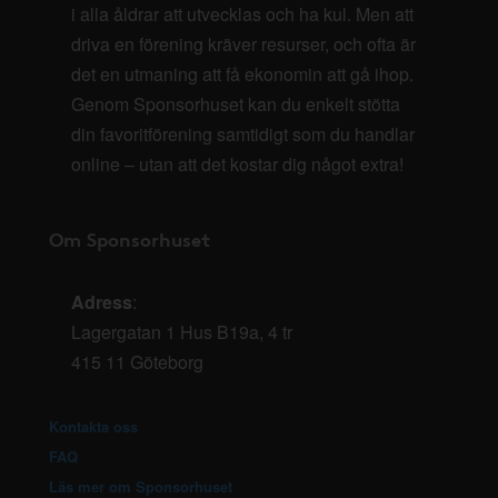
i alla åldrar att utvecklas och ha kul. Men att
driva en förening kräver resurser, och ofta är
det en utmaning att få ekonomin att gå ihop.
Genom Sponsorhuset kan du enkelt stötta
din favoritförening samtidigt som du handlar
online – utan att det kostar dig något extra!
Om Sponsorhuset
Adress
:
Lagergatan 1 Hus B19a, 4 tr
415 11 Göteborg
Kontakta oss
FAQ
Läs mer om Sponsorhuset