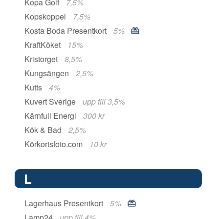
Kopa Golf
7,5%
Kopskoppel
7,5%
Kosta Boda Presentkort
5%
KraftKöket
15%
Kristorget
8,5%
Kungsängen
2,5%
Kutts
4%
Kuvert Sverige
upp till 3,5%
Kärnfull Energi
300 kr
Kök & Bad
2,5%
Körkortsfoto.com
10 kr
L
Lagerhaus Presentkort
5%
Lamp24
upp till 4%