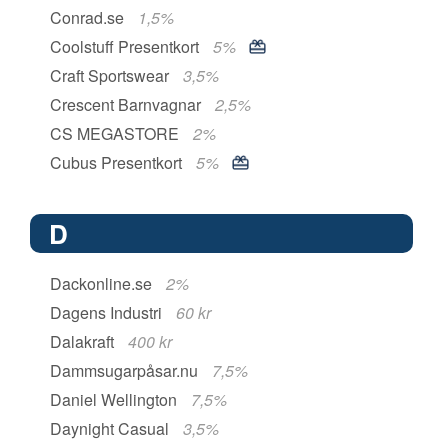
Conrad.se
1,5%
Coolstuff Presentkort
5%
Craft Sportswear
3,5%
Crescent Barnvagnar
2,5%
CS MEGASTORE
2%
Cubus Presentkort
5%
D
Dackonline.se
2%
Dagens Industri
60 kr
Dalakraft
400 kr
Dammsugarpåsar.nu
7,5%
Daniel Wellington
7,5%
Daynight Casual
3,5%