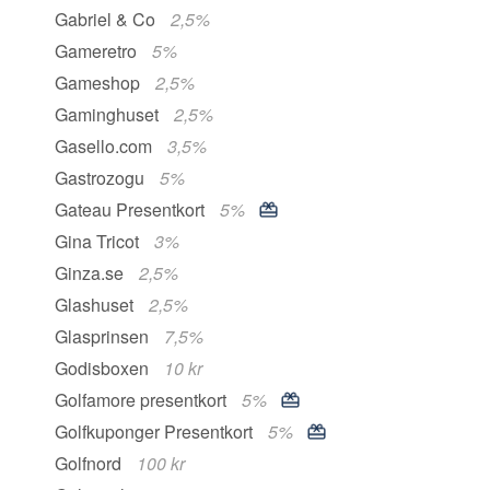
Gabriel & Co
2,5%
Gameretro
5%
Gameshop
2,5%
Gaminghuset
2,5%
Gasello.com
3,5%
Gastrozogu
5%
Gateau Presentkort
5%
Gina Tricot
3%
Ginza.se
2,5%
Glashuset
2,5%
Glasprinsen
7,5%
Godisboxen
10 kr
Golfamore presentkort
5%
Golfkuponger Presentkort
5%
Golfnord
100 kr