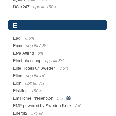
Däck247
upp till 150 kr
E
Eadl
6,5%
Ecco
upp till 2,5%
Efva Attling
6%
Electrolux shop
upp till 5%
Elite Hotels Of Sweden
3,5%
Ellos
upp till 4%
Elon
upp till 3%
Elskling
150 kr
Em Home Presentkort
5%
EMP powered by Sweden Rock
2%
Energi2
375 kr