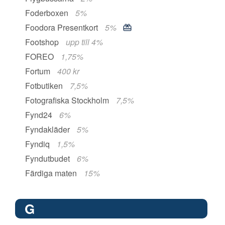
Foderboxen
5%
Foodora Presentkort
5%
Footshop
upp till 4%
FOREO
1,75%
Fortum
400 kr
Fotbutiken
7,5%
Fotografiska Stockholm
7,5%
Fynd24
6%
Fyndakläder
5%
Fyndiq
1,5%
Fyndutbudet
6%
Färdiga maten
15%
G