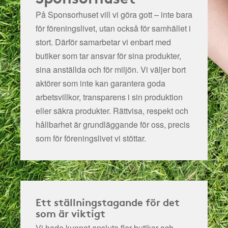
På Sponsorhuset vill vi göra gott – inte bara
för föreningslivet, utan också för samhället i
stort. Därför samarbetar vi enbart med
butiker som tar ansvar för sina produkter,
sina anställda och för miljön.
Vi väljer bort
aktörer som inte kan garantera goda
arbetsvillkor, transparens i sin produktion
eller säkra produkter. Rättvisa, respekt och
hållbarhet är grundläggande för oss, precis
som för föreningslivet vi stöttar.
Ett ställningstagande för det
som är viktigt
Vi hade kunnat ansluta fler butiker och