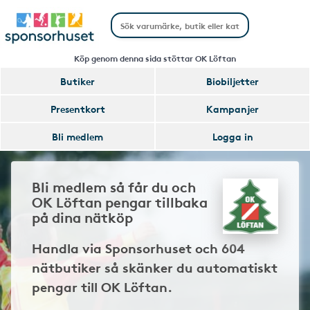
Köp genom denna sida stöttar OK Löftan
Butiker
Biobiljetter
Presentkort
Kampanjer
Bli medlem
Logga in
Bli medlem så får du och
OK Löftan pengar tillbaka
på dina nätköp
Handla via Sponsorhuset och 604
nätbutiker så skänker du automatiskt
pengar till OK Löftan.