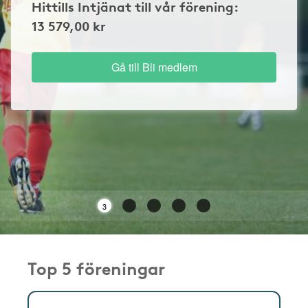
Hittills Intjänat till vår förening:
13 579,00 kr
Gå till Bli medlem
3
Top 5 föreningar