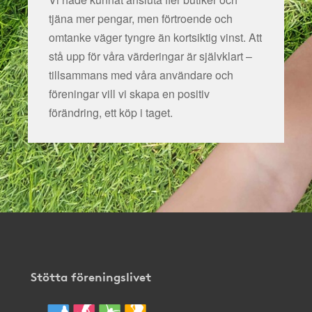
tjäna mer pengar, men förtroende och
omtanke väger tyngre än kortsiktig vinst. Att
stå upp för våra värderingar är självklart –
tillsammans med våra användare och
föreningar vill vi skapa en positiv
förändring, ett köp i taget.
Stötta föreningslivet