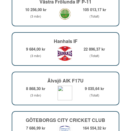
Västra Frölunda IF P-11
10 256,00 kr
105 013,17 kr
(3 mån)
(Totalt)
Hanhals IF
9 684,00 kr
22 896,37 kr
(3 mån)
(Totalt)
Älvsjö AIK F17U
8 868,30 kr
9 035,64 kr
(3 mån)
(Totalt)
GÖTEBORGS CITY CRICKET CLUB
7 686,99 kr
164 554,32 kr