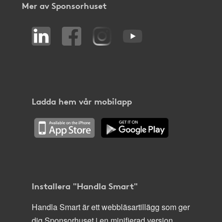
Mer av Sponsorhuset
Ladda hem vår mobilapp
Installera "Handla Smart"
Handla Smart är ett webbläsartillägg som ger
dig Sponsorhuset i en minifierad version,