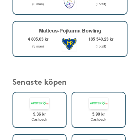
(3 mån)
(Totalt)
Matteus-Pojkarna Bowling
4 805,03 kr
185 540,23 kr
(3 mån)
(Totalt)
Senaste köpen
9,36 kr
5,90 kr
Cashback
Cashback