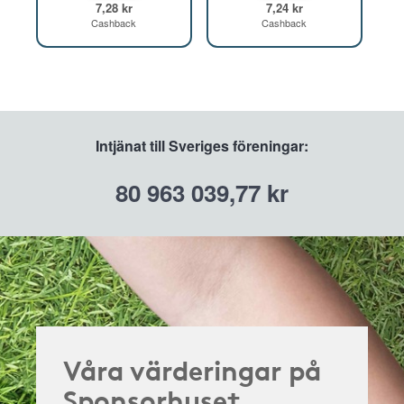
7,28 kr
7,24 kr
Cashback
Cashback
Intjänat till Sveriges föreningar:
80 963 039,77 kr
Våra värderingar på
Sponsorhuset