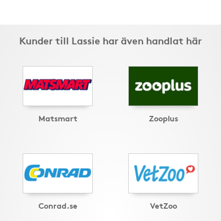
Kunder till Lassie har även handlat här
Matsmart
Zooplus
Conrad.se
VetZoo