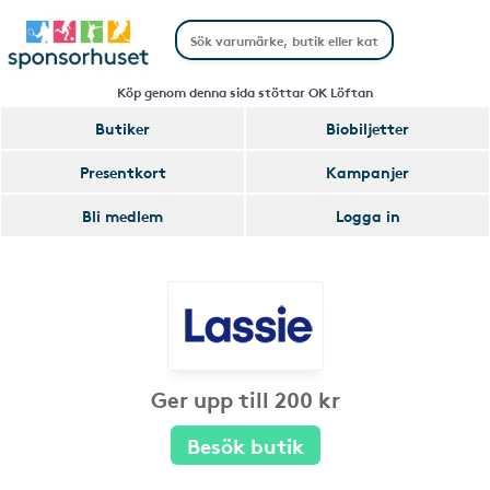
Köp genom denna sida stöttar OK Löftan
Butiker
Biobiljetter
Presentkort
Kampanjer
Bli medlem
Logga in
Ger upp till 200 kr
Besök butik