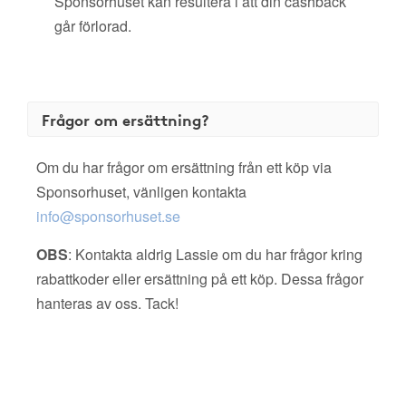
Sponsorhuset kan resultera i att din cashback
går förlorad.
Frågor om ersättning?
Om du har frågor om ersättning från ett köp via
Sponsorhuset, vänligen kontakta
info@sponsorhuset.se
OBS
: Kontakta aldrig Lassie om du har frågor kring
rabattkoder eller ersättning på ett köp. Dessa frågor
hanteras av oss. Tack!