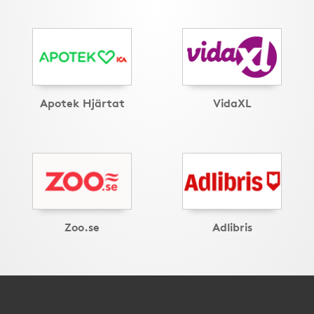
Apotek Hjärtat
VidaXL
Zoo.se
Adlibris