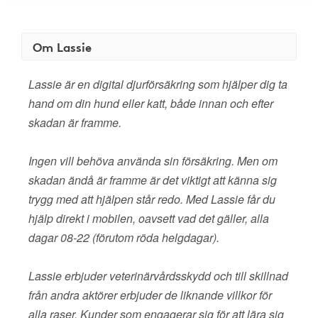
Om Lassie
Lassie är en digital djurförsäkring som hjälper dig ta
hand om din hund eller katt, både innan och efter
skadan är framme.
Ingen vill behöva använda sin försäkring. Men om
skadan ändå är framme är det viktigt att känna sig
trygg med att hjälpen står redo. Med Lassie får du
hjälp direkt i mobilen, oavsett vad det gäller, alla
dagar 08-22 (förutom röda helgdagar).
Lassie erbjuder veterinärvårdsskydd och till skillnad
från andra aktörer erbjuder de liknande villkor för
alla raser. Kunder som engagerar sig för att lära sig