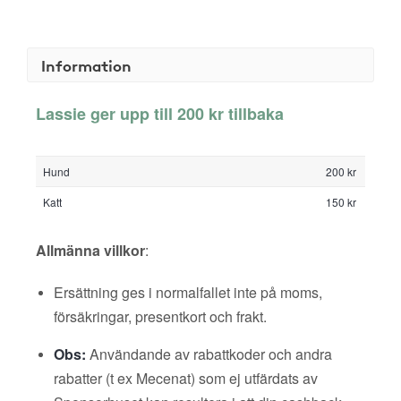
Information
Lassie ger upp till 200 kr tillbaka
Hund
200 kr
Katt
150 kr
Allmänna villkor
:
Ersättning ges i normalfallet inte på moms,
försäkringar, presentkort och frakt.
Obs:
Användande av rabattkoder och andra
rabatter (t ex Mecenat) som ej utfärdats av