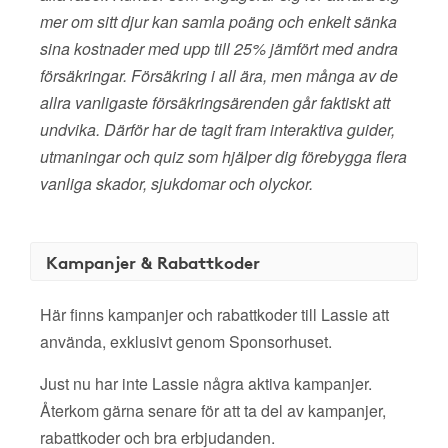
mer om sitt djur kan samla poäng och enkelt sänka
sina kostnader med upp till 25% jämfört med andra
försäkringar. Försäkring i all ära, men många av de
allra vanligaste försäkringsärenden går faktiskt att
undvika. Därför har de tagit fram interaktiva guider,
utmaningar och quiz som hjälper dig förebygga flera
vanliga skador, sjukdomar och olyckor.
Kampanjer & Rabattkoder
Här finns kampanjer och rabattkoder till Lassie att
använda, exklusivt genom Sponsorhuset.
Just nu har inte Lassie några aktiva kampanjer.
Återkom gärna senare för att ta del av kampanjer,
rabattkoder och bra erbjudanden.