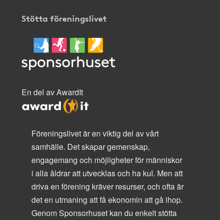
Stötta föreningslivet
En del av AwardIt
Föreningslivet är en viktig del av vårt
samhälle. Det skapar gemenskap,
engagemang och möjligheter för människor
i alla åldrar att utvecklas och ha kul. Men att
driva en förening kräver resurser, och ofta är
det en utmaning att få ekonomin att gå ihop.
Genom Sponsorhuset kan du enkelt stötta