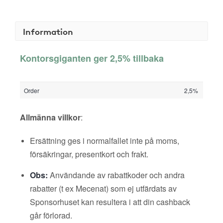
Information
Kontorsgiganten ger 2,5% tillbaka
Order
2,5%
Allmänna villkor
:
Ersättning ges i normalfallet inte på moms,
försäkringar, presentkort och frakt.
Obs:
Användande av rabattkoder och andra
rabatter (t ex Mecenat) som ej utfärdats av
Sponsorhuset kan resultera i att din cashback
går förlorad.