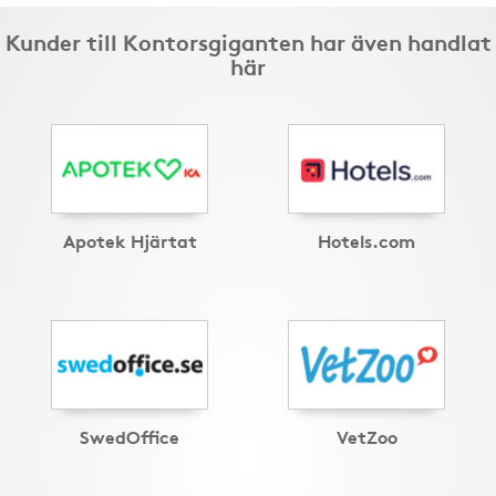
Kunder till Kontorsgiganten har även handlat
här
Apotek Hjärtat
Hotels.com
SwedOffice
VetZoo