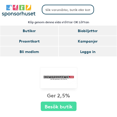
Köp genom denna sida stöttar OK Löftan
Butiker
Biobiljetter
Presentkort
Kampanjer
Bli medlem
Logga in
Ger 2,5%
Besök butik