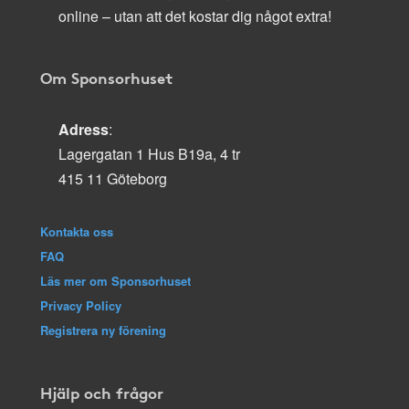
online – utan att det kostar dig något extra!
Om Sponsorhuset
Adress
:
Lagergatan 1 Hus B19a, 4 tr
415 11 Göteborg
Kontakta oss
FAQ
Läs mer om Sponsorhuset
Privacy Policy
Registrera ny förening
Hjälp och frågor