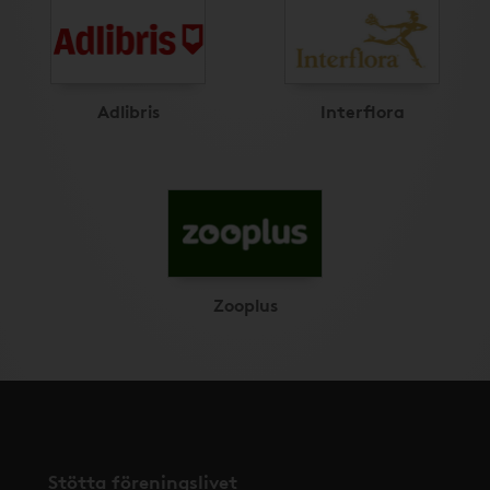
Adlibris
Interflora
Zooplus
Stötta föreningslivet