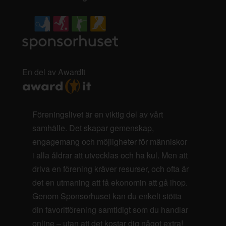
En del av AwardIt
Föreningslivet är en viktig del av vårt
samhälle. Det skapar gemenskap,
engagemang och möjligheter för människor
i alla åldrar att utvecklas och ha kul. Men att
driva en förening kräver resurser, och ofta är
det en utmaning att få ekonomin att gå ihop.
Genom Sponsorhuset kan du enkelt stötta
din favoritförening samtidigt som du handlar
online – utan att det kostar dig något extra!