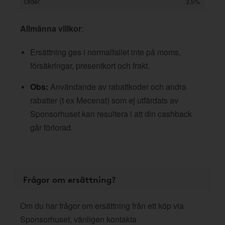
Order
3,5%
Allmänna villkor
:
Ersättning ges i normalfallet inte på moms,
försäkringar, presentkort och frakt.
Obs:
Användande av rabattkoder och andra
rabatter (t ex Mecenat) som ej utfärdats av
Sponsorhuset kan resultera i att din cashback
går förlorad.
Frågor om ersättning?
Om du har frågor om ersättning från ett köp via
Sponsorhuset, vänligen kontakta