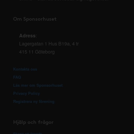
Om Sponsorhuset
Adress
:
Lagergatan 1 Hus B19a, 4 tr
415 11 Göteborg
Kontakta oss
FAQ
Läs mer om Sponsorhuset
Privacy Policy
Registrera ny förening
Hjälp och frågor
Skapa ett ärende