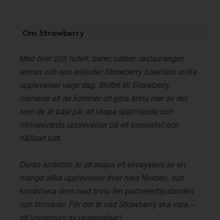
Om Strawberry
Med över 225 hotell, barer, caféer, restauranger,
arenor och spa erbjuder Strawberry tusentals unika
upplevelser varje dag. Skiftet till Strawberry
markerar att de kommer att göra ännu mer av det
som de är bäst på: att skapa spännande och
minnesvärda upplevelser på ett innovativt och
hållbart sätt.
Deras ambition är att skapa ett ekosystem av en
mängd olika upplevelser över hela Norden, och
kombinera dem med ännu fler partnererbjudanden
och förmåner. För det är vad Strawberry ska vara –
ett universum av upplevelser!