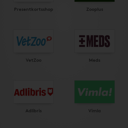
Presentkortsshop
Zooplus
VetZoo
Meds
Adlibris
Vimla