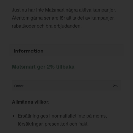
Just nu har inte Matsmart några aktiva kampanjer.
Återkom gärna senare för att ta del av kampanjer,
rabattkoder och bra erbjudanden.
Information
Matsmart ger 2% tillbaka
Order
2%
Allmänna villkor
:
Ersättning ges i normalfallet inte på moms,
försäkringar, presentkort och frakt.