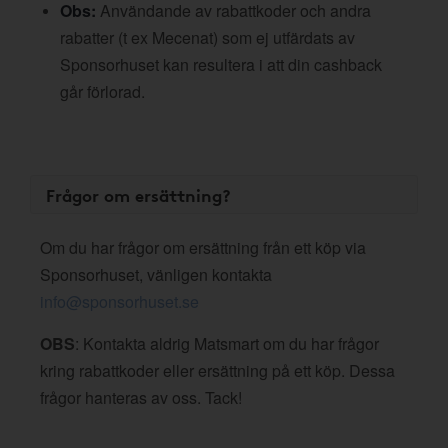
Obs:
Användande av rabattkoder och andra
rabatter (t ex Mecenat) som ej utfärdats av
Sponsorhuset kan resultera i att din cashback
går förlorad.
Frågor om ersättning?
Om du har frågor om ersättning från ett köp via
Sponsorhuset, vänligen kontakta
info@sponsorhuset.se
OBS
: Kontakta aldrig Matsmart om du har frågor
kring rabattkoder eller ersättning på ett köp. Dessa
frågor hanteras av oss. Tack!