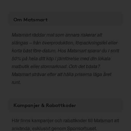
Om Matsmart
Matsmart räddar mat som annars riskerar att
slängas – från överproduktion, förpackningsfel eller
korta bäst före-datum. Hos Matsmart sparar du i snitt
50% på hela ditt köp i jämförelse med din lokala
matbutik eller stormarknad. Och det bästa?
Matsmart strävar efter att hålla priserna låga året
runt.
Kampanjer & Rabattkoder
Här finns kampanjer och rabattkoder till Matsmart att
använda, exklusivt genom Sponsorhuset.