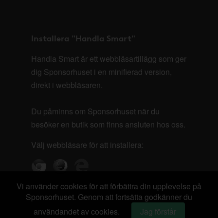
Installera "Handla Smart"
Handla Smart är ett webbläsartillägg som ger
dig Sponsorhuset i en minifierad version,
direkt i webbläsaren.
Du påminns om Sponsorhuset när du
besöker en butik som finns ansluten hos oss.
Välj webbläsare för att installera:
Vi använder cookies för att förbättra din upplevelse på
Sponsorhuset. Genom att fortsätta godkänner du
användandet av cookies.
Jag förstår