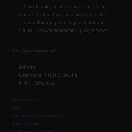
det en utmaning att få ekonomin att gå ihop.
Genom Sponsorhuset kan du enkelt stötta
din favoritförening samtidigt som du handlar
online – utan att det kostar dig något extra!
Om Sponsorhuset
Adress
:
Lagergatan 1 Hus B19a, 4 tr
415 11 Göteborg
Kontakta oss
FAQ
Läs mer om Sponsorhuset
Privacy Policy
Registrera ny förening