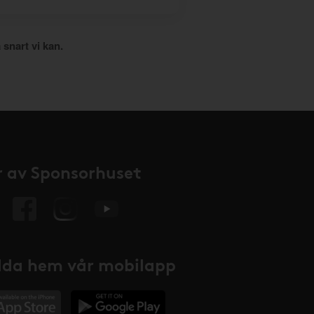
 snart vi kan.
 av Sponsorhuset
da hem vår mobilapp