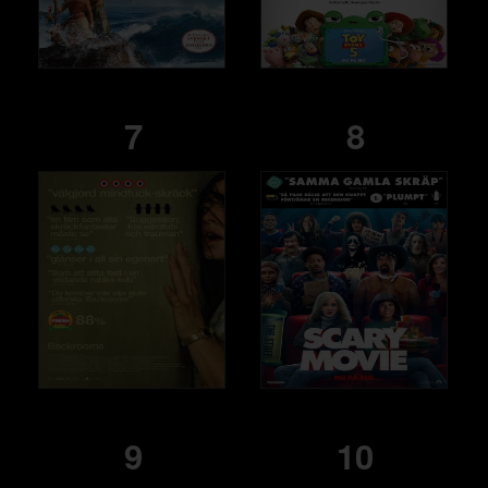
7
8
9
10