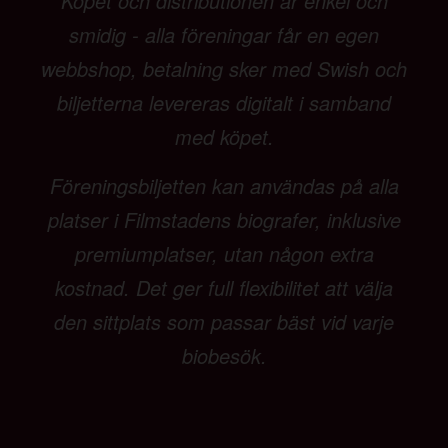
Köpet och distributionen är enkel och
smidig - alla föreningar får en egen
webbshop, betalning sker med Swish och
biljetterna levereras digitalt i samband
med köpet.
Föreningsbiljetten kan användas på alla
platser i Filmstadens biografer, inklusive
premiumplatser, utan någon extra
kostnad. Det ger full flexibilitet att välja
den sittplats som passar bäst vid varje
biobesök.