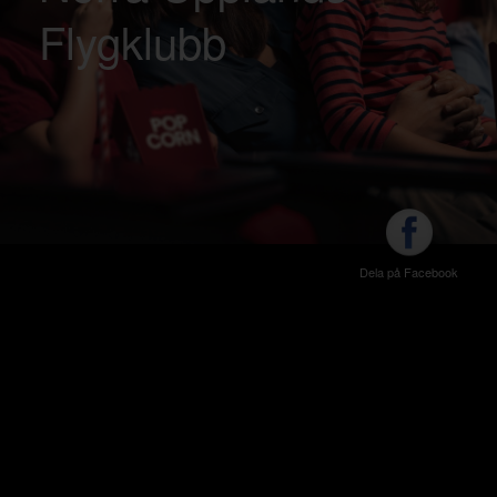
Flygklubb
Dela på Facebook