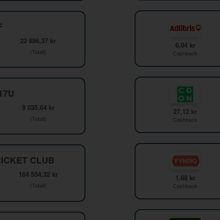
F
22 896,37 kr
6,04 kr
(Totalt)
Cashback
F17U
9 035,64 kr
27,12 kr
(Totalt)
Cashback
ICKET CLUB
164 554,32 kr
1,88 kr
(Totalt)
Cashback