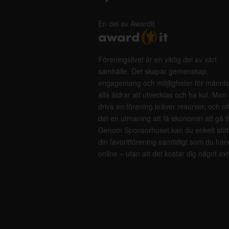
En del av AwardIt
Föreningslivet är en viktig del av vårt
samhälle. Det skapar gemenskap,
engagemang och möjligheter för männis
alla åldrar att utvecklas och ha kul. Men 
driva en förening kräver resurser, och of
det en utmaning att få ekonomin att gå i
Genom Sponsorhuset kan du enkelt stöt
din favoritförening samtidigt som du han
online – utan att det kostar dig något ext