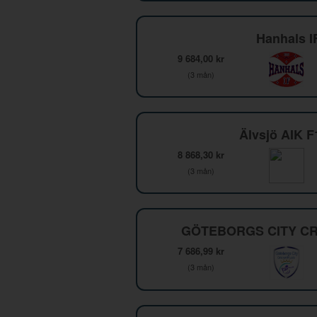
Hanhals I
9 684,00 kr
(3 mån)
Älvsjö AIK 
8 868,30 kr
(3 mån)
GÖTEBORGS CITY CR
7 686,99 kr
(3 mån)