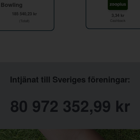
 Bowling
185 540,23 kr
3,34 kr
Cashback
(Totalt)
Intjänat till Sveriges föreningar:
80 972 352,99 kr