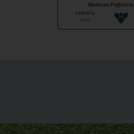
Matteus-Pojkarna
4 805,03 kr
(3 mån)