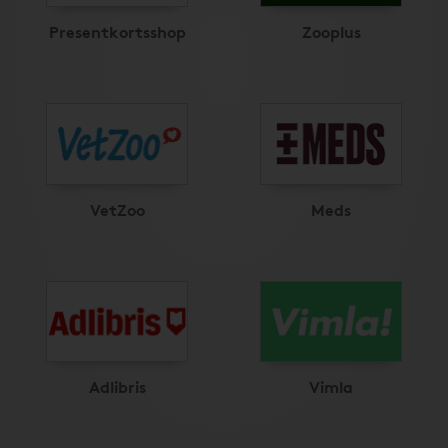
Presentkortsshop
Zooplus
VetZoo
Meds
Adlibris
Vimla