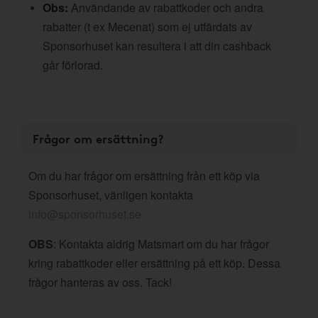
Obs:
Användande av rabattkoder och andra
rabatter (t ex Mecenat) som ej utfärdats av
Sponsorhuset kan resultera i att din cashback
går förlorad.
Frågor om ersättning?
Om du har frågor om ersättning från ett köp via
Sponsorhuset, vänligen kontakta
info@sponsorhuset.se
OBS
: Kontakta aldrig Matsmart om du har frågor
kring rabattkoder eller ersättning på ett köp. Dessa
frågor hanteras av oss. Tack!