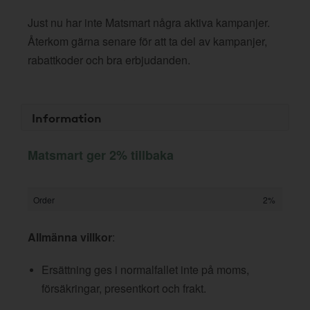
Just nu har inte Matsmart några aktiva kampanjer.
Återkom gärna senare för att ta del av kampanjer,
rabattkoder och bra erbjudanden.
Information
Matsmart ger 2% tillbaka
Order
2%
Allmänna villkor
:
Ersättning ges i normalfallet inte på moms,
försäkringar, presentkort och frakt.