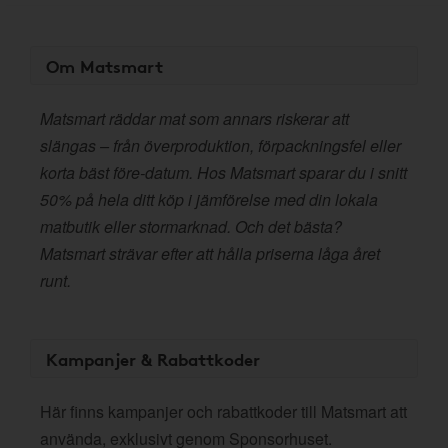
Om Matsmart
Matsmart räddar mat som annars riskerar att
slängas – från överproduktion, förpackningsfel eller
korta bäst före-datum. Hos Matsmart sparar du i snitt
50% på hela ditt köp i jämförelse med din lokala
matbutik eller stormarknad. Och det bästa?
Matsmart strävar efter att hålla priserna låga året
runt.
Kampanjer & Rabattkoder
Här finns kampanjer och rabattkoder till Matsmart att
använda, exklusivt genom Sponsorhuset.