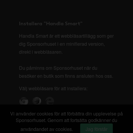
Installera "Handla Smart"
Handla Smart är ett webbläsartillägg som ger
dig Sponsorhuset i en minifierad version,
direkt i webbläsaren.
Du påminns om Sponsorhuset när du
besöker en butik som finns ansluten hos oss.
Välj webbläsare för att installera:
Vi använder cookies för att förbättra din upplevelse på
Sponsorhuset. Genom att fortsätta godkänner du
användandet av cookies.
Jag förstår