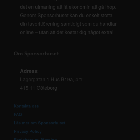
det en utmaning att få ekonomin att gå ihop.
Genom Sponsorhuset kan du enkelt stötta
din favoritförening samtidigt som du handlar
online – utan att det kostar dig något extra!
Om Sponsorhuset
Adress
:
Lagergatan 1 Hus B19a, 4 tr
415 11 Göteborg
Kontakta oss
FAQ
Läs mer om Sponsorhuset
Privacy Policy
Registrera ny förening