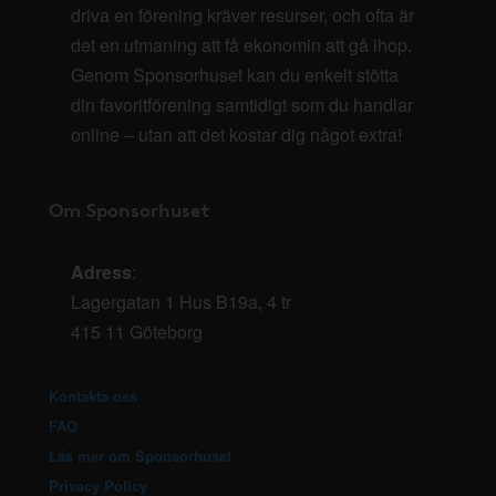
driva en förening kräver resurser, och ofta är
det en utmaning att få ekonomin att gå ihop.
Genom Sponsorhuset kan du enkelt stötta
din favoritförening samtidigt som du handlar
online – utan att det kostar dig något extra!
Om Sponsorhuset
Adress
:
Lagergatan 1 Hus B19a, 4 tr
415 11 Göteborg
Kontakta oss
FAQ
Läs mer om Sponsorhuset
Privacy Policy