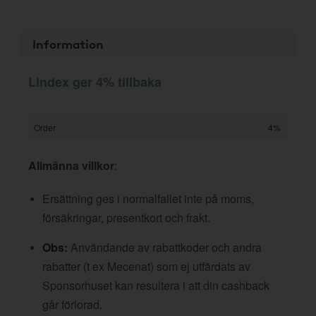
Information
Lindex ger 4% tillbaka
Order
4%
Allmänna villkor
:
Ersättning ges i normalfallet inte på moms,
försäkringar, presentkort och frakt.
Obs:
Användande av rabattkoder och andra
rabatter (t ex Mecenat) som ej utfärdats av
Sponsorhuset kan resultera i att din cashback
går förlorad.