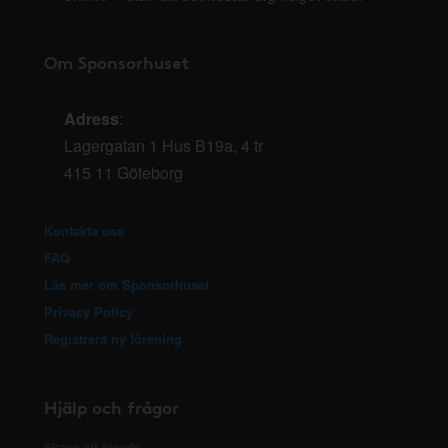
Om Sponsorhuset
Adress
:
Lagergatan 1 Hus B19a, 4 tr
415 11 Göteborg
Kontakta oss
FAQ
Läs mer om Sponsorhuset
Privacy Policy
Registrera ny förening
Hjälp och frågor
Skapa ett ärende