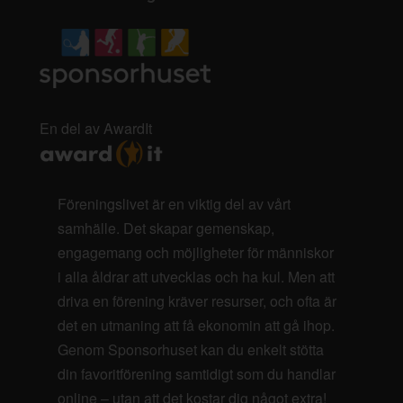
En del av AwardIt
Föreningslivet är en viktig del av vårt
samhälle. Det skapar gemenskap,
engagemang och möjligheter för människor
i alla åldrar att utvecklas och ha kul. Men att
driva en förening kräver resurser, och ofta är
det en utmaning att få ekonomin att gå ihop.
Genom Sponsorhuset kan du enkelt stötta
din favoritförening samtidigt som du handlar
online – utan att det kostar dig något extra!