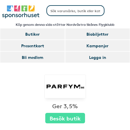
Köp genom denna sida stöttar Nordvästra Skånes Flygklubb
Butiker
Biobiljetter
Presentkort
Kampanjer
Bli medlem
Logga in
Ger 3,5%
Besök butik