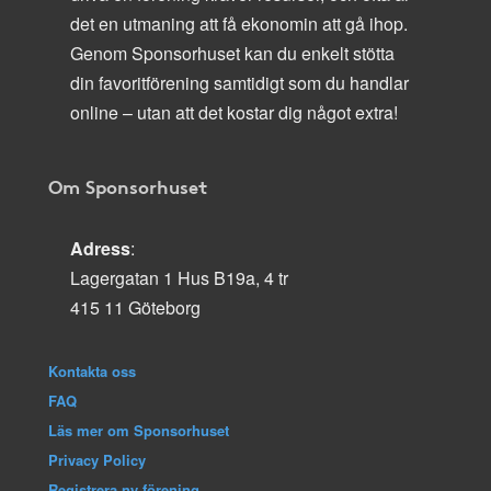
det en utmaning att få ekonomin att gå ihop.
Genom Sponsorhuset kan du enkelt stötta
din favoritförening samtidigt som du handlar
online – utan att det kostar dig något extra!
Om Sponsorhuset
Adress
:
Lagergatan 1 Hus B19a, 4 tr
415 11 Göteborg
Kontakta oss
FAQ
Läs mer om Sponsorhuset
Privacy Policy
Registrera ny förening