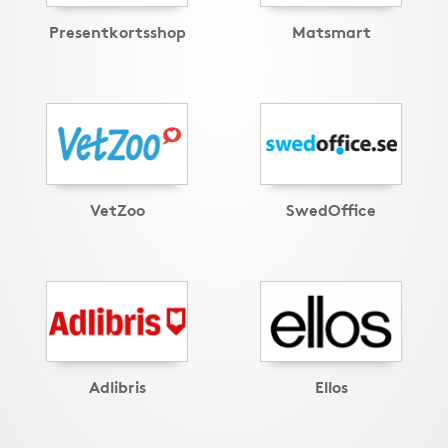
Presentkortsshop
Matsmart
VetZoo
SwedOffice
Adlibris
Ellos