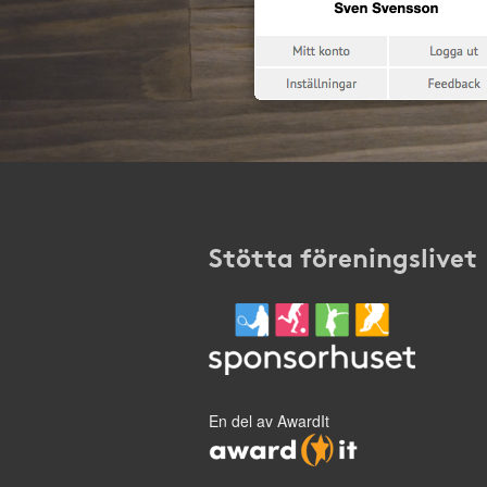
Stötta föreningslivet
En del av AwardIt