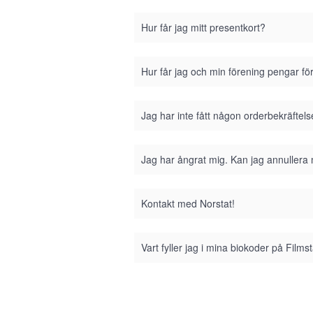
Hur får jag mitt presentkort?
Hur får jag och min förening pengar fö
Jag har inte fått någon orderbekräftel
Jag har ångrat mig. Kan jag annullera
Kontakt med Norstat!
Vart fyller jag i mina biokoder på Film