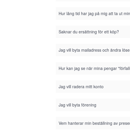
Hur lång tid har jag på mig att ta ut m
Saknar du ersättning för ett köp?
Jag vill byta mailadress och ändra lös
Hur kan jag se när mina pengar "förfall
Jag vill radera mitt konto
Jag vill byta förening
Vem hanterar min beställning av prese