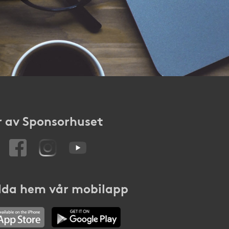
 av Sponsorhuset
da hem vår mobilapp