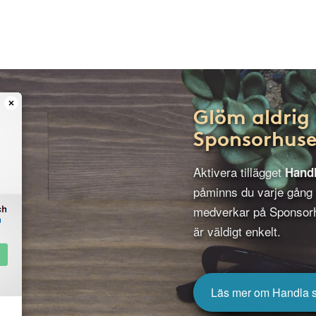
Glöm aldrig 
Sponsorhuse
Aktivera tillägget
Hand
påminns du varje gång
medverkar på Sponsorh
är väldigt enkelt.
Läs mer om Handla 