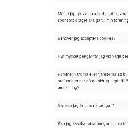
Måste jag gå via sponsorhuset.se varje 
sponsorbidraget ska gå till min förenin
Behöver jag acceptera cookies?
Hur mycket pengar får jag vid varje bes
Kommer varorna eller tjänsterna att bl
ordinarie priser då ett bidrag utgår till 
beställning?
När kan jag ta ut mina pengar?
Kan jag skänka mina pengar till min fö