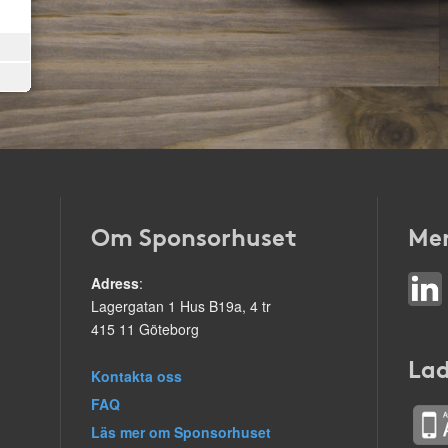
Om Sponsorhuset
Mer
Adress
:
Lagergatan 1 Hus B19a, 4 tr
415 11 Göteborg
Lad
Kontakta oss
FAQ
Läs mer om Sponsorhuset