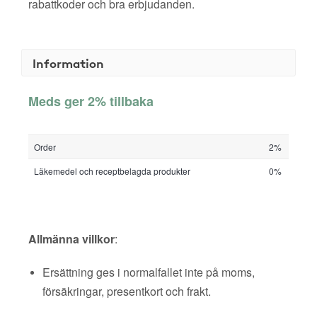
rabattkoder och bra erbjudanden.
Information
Meds ger 2% tillbaka
Order
2%
Läkemedel och receptbelagda produkter
0%
Allmänna villkor
:
Ersättning ges i normalfallet inte på moms,
försäkringar, presentkort och frakt.