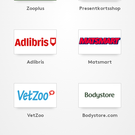
Zooplus
Presentkortsshop
Adlibris
Matsmart
VetZoo
Bodystore.com