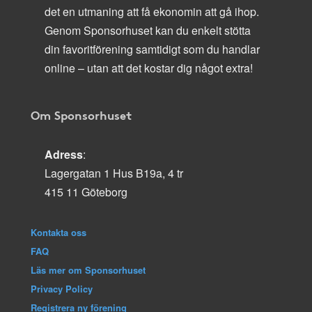
det en utmaning att få ekonomin att gå ihop.
Genom Sponsorhuset kan du enkelt stötta
din favoritförening samtidigt som du handlar
online – utan att det kostar dig något extra!
Om Sponsorhuset
Adress
:
Lagergatan 1 Hus B19a, 4 tr
415 11 Göteborg
Kontakta oss
FAQ
Läs mer om Sponsorhuset
Privacy Policy
Registrera ny förening