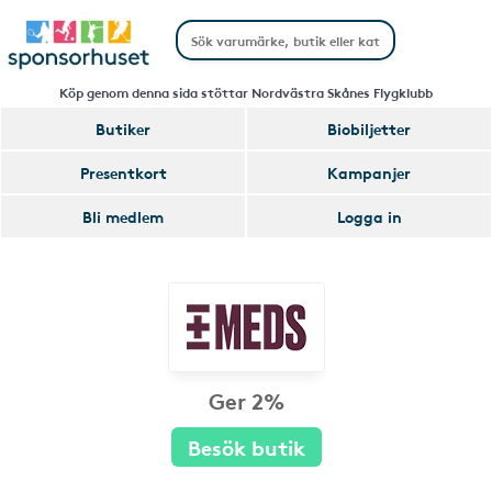
Köp genom denna sida stöttar Nordvästra Skånes Flygklubb
Butiker
Biobiljetter
Presentkort
Kampanjer
Bli medlem
Logga in
Ger 2%
Besök butik