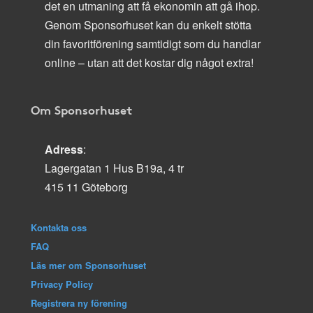
det en utmaning att få ekonomin att gå ihop.
Genom Sponsorhuset kan du enkelt stötta
din favoritförening samtidigt som du handlar
online – utan att det kostar dig något extra!
Om Sponsorhuset
Adress
:
Lagergatan 1 Hus B19a, 4 tr
415 11 Göteborg
Kontakta oss
FAQ
Läs mer om Sponsorhuset
Privacy Policy
Registrera ny förening