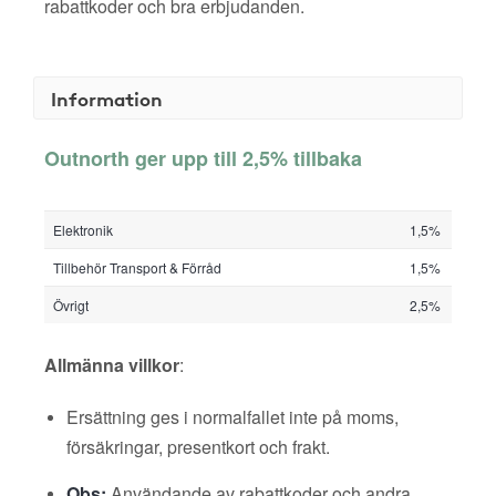
rabattkoder och bra erbjudanden.
Information
Outnorth ger upp till 2,5% tillbaka
Elektronik
1,5%
Tillbehör Transport & Förråd
1,5%
Övrigt
2,5%
Allmänna villkor
:
Ersättning ges i normalfallet inte på moms,
försäkringar, presentkort och frakt.
Obs:
Användande av rabattkoder och andra