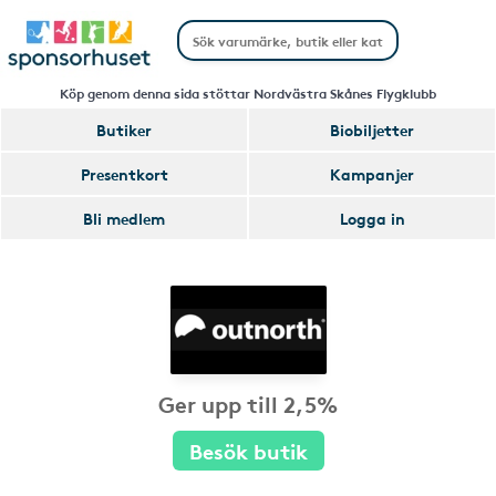
Köp genom denna sida stöttar Nordvästra Skånes Flygklubb
Butiker
Biobiljetter
Presentkort
Kampanjer
Bli medlem
Logga in
Ger upp till 2,5%
Besök butik