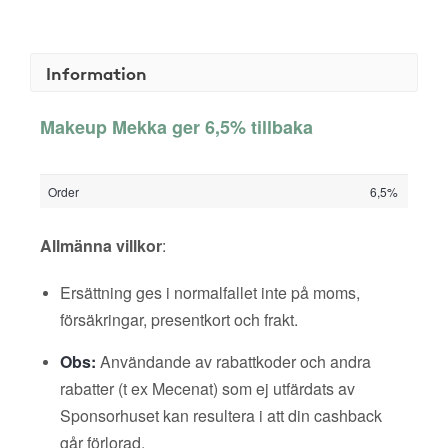
Information
Makeup Mekka ger 6,5% tillbaka
Order
6,5%
Allmänna villkor
:
Ersättning ges i normalfallet inte på moms,
försäkringar, presentkort och frakt.
Obs:
Användande av rabattkoder och andra
rabatter (t ex Mecenat) som ej utfärdats av
Sponsorhuset kan resultera i att din cashback
går förlorad.