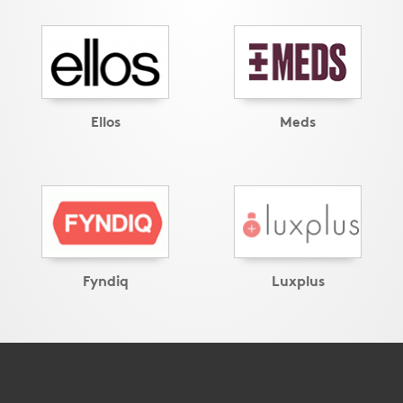
Ellos
Meds
Fyndiq
Luxplus