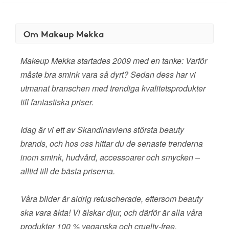
Om Makeup Mekka
Makeup Mekka startades 2009 med en tanke: Varför
måste bra smink vara så dyrt? Sedan dess har vi
utmanat branschen med trendiga kvalitetsprodukter
till fantastiska priser.
Idag är vi ett av Skandinaviens största beauty
brands, och hos oss hittar du de senaste trenderna
inom smink, hudvård, accessoarer och smycken –
alltid till de bästa priserna.
Våra bilder är aldrig retuscherade, eftersom beauty
ska vara äkta! Vi älskar djur, och därför är alla våra
produkter 100 % veganska och cruelty-free.