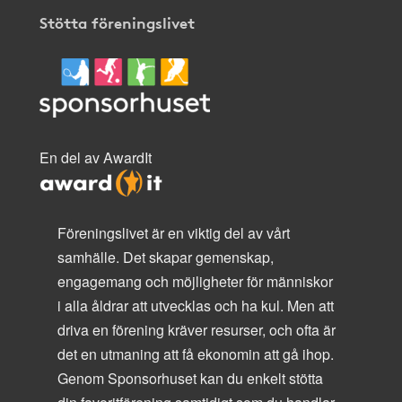
Stötta föreningslivet
En del av AwardIt
Föreningslivet är en viktig del av vårt
samhälle. Det skapar gemenskap,
engagemang och möjligheter för människor
i alla åldrar att utvecklas och ha kul. Men att
driva en förening kräver resurser, och ofta är
det en utmaning att få ekonomin att gå ihop.
Genom Sponsorhuset kan du enkelt stötta