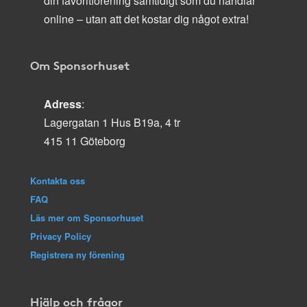
din favoritförening samtidigt som du handlar
online – utan att det kostar dig något extra!
Om Sponsorhuset
Adress
:
Lagergatan 1 Hus B19a, 4 tr
415 11 Göteborg
Kontakta oss
FAQ
Läs mer om Sponsorhuset
Privacy Policy
Registrera ny förening
Hjälp och frågor