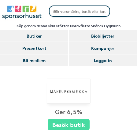
Köp genom denna sida stöttar Nordvästra Skånes Flygklubb
Butiker
Biobiljetter
Presentkort
Kampanjer
Bli medlem
Logga in
Ger 6,5%
Besök butik