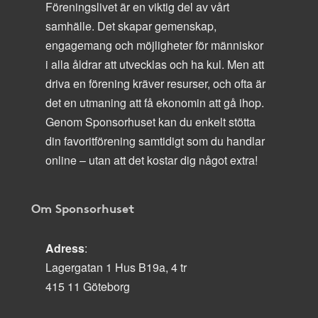
Föreningslivet är en viktig del av vårt
samhälle. Det skapar gemenskap,
engagemang och möjligheter för människor
i alla åldrar att utvecklas och ha kul. Men att
driva en förening kräver resurser, och ofta är
det en utmaning att få ekonomin att gå ihop.
Genom Sponsorhuset kan du enkelt stötta
din favoritförening samtidigt som du handlar
online – utan att det kostar dig något extra!
Om Sponsorhuset
Adress
:
Lagergatan 1 Hus B19a, 4 tr
415 11 Göteborg