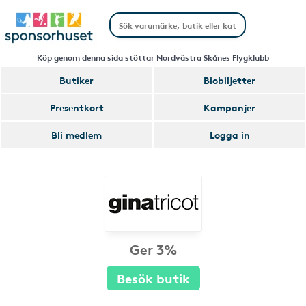
Köp genom denna sida stöttar Nordvästra Skånes Flygklubb
Butiker
Biobiljetter
Presentkort
Kampanjer
Bli medlem
Logga in
Ger 3%
Besök butik