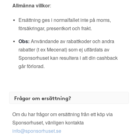
Allmänna villkor
:
Ersättning ges i normalfallet inte på moms,
försäkringar, presentkort och frakt.
Obs:
Användande av rabattkoder och andra
rabatter (t ex Mecenat) som ej utfärdats av
Sponsorhuset kan resultera i att din cashback
går förlorad.
Frågor om ersättning?
Om du har frågor om ersättning från ett köp via
Sponsorhuset, vänligen kontakta
info@sponsorhuset.se