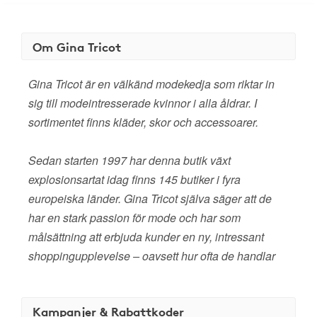
Om Gina Tricot
Gina Tricot är en välkänd modekedja som riktar in
sig till modeintresserade kvinnor i alla åldrar. I
sortimentet finns kläder, skor och accessoarer.
Sedan starten 1997 har denna butik växt
explosionsartat idag finns 145 butiker i fyra
europeiska länder. Gina Tricot själva säger att de
har en stark passion för mode och har som
målsättning att erbjuda kunder en ny, intressant
shoppingupplevelse – oavsett hur ofta de handlar
Kampanjer & Rabattkoder