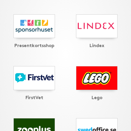
Presentkortsshop
Lindex
FirstVet
Lego